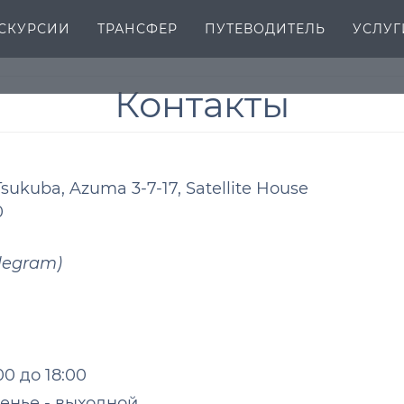
СКУРСИИ
ТРАНСФЕР
ПУТЕВОДИТЕЛЬ
УСЛУГ
Контакты
Tsukuba, Azuma 3-7-17, Satellite House
0
elegram)
u
0 до 18:00
енье - выходной