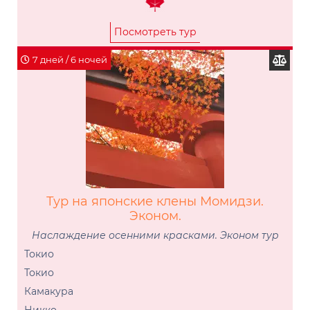
Посмотреть тур
7 дней / 6 ночей
Тур на японские клены Момидзи.
Эконом.
Наслаждение осенними красками. Эконом тур
Токио
Токио
Камакура