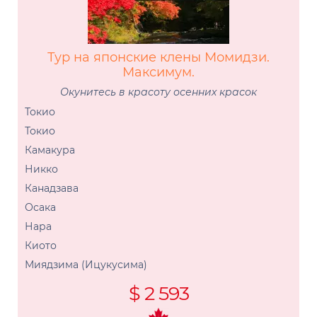
Тур на японские клены Момидзи.
Максимум.
Окунитесь в красоту осенних красок
Токио
Токио
Камакура
Никко
Канадзава
Осака
Нара
Киото
Миядзима (Ицукусима)
$ 2 593