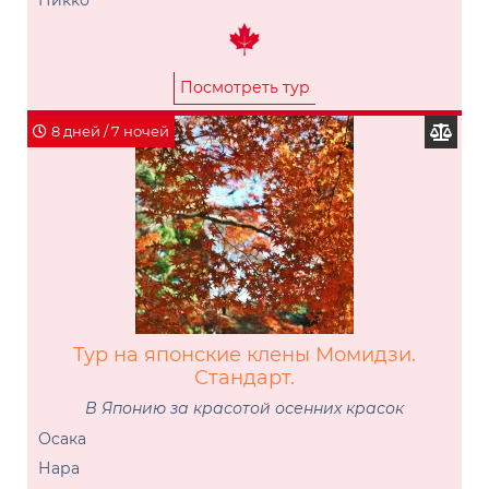
Никко
Посмотреть тур
8 дней / 7 ночей
Тур на японские клены Момидзи.
Стандарт.
В Японию за красотой осенних красок
Осака
Нара