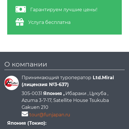
Гарантируем лучшие цены!
Услуга бесплатна
О компании
Принимающий туроператор
Ltd.Mirai
(лицензия №3-637)
305-0031
Япония ,
Ибараки ,
Цукуба ,
Azuma 3-7-17, Satellite House Tsukuba
Gakuen 210
tour@funjapan.ru
Япония (Токио):