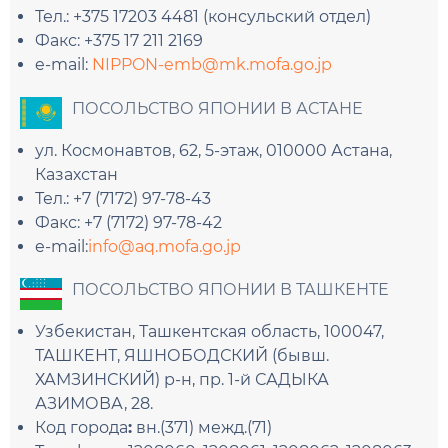
Тел.: +375 17203 4481 (консульский отдел)
Факс: +375 17 211 2169
e-mail:
NIPPON-emb@mk.mofa.go.jp
ПОСОЛЬСТВО ЯПОНИИ В АСТАНЕ
ул. Космонавтов, 62, 5-этаж, 010000 Астана,
Казахстан
Тел.: +7 (7172) 97-78-43
Факс: +7 (7172) 97-78-42
e-mail:
info@aq.mofa.go.jp
ПОСОЛЬСТВО ЯПОНИИ В ТАШКЕНТЕ
Узбекистан, Ташкентская область, 100047,
ТАШКЕНТ, ЯШНОБОДСКИЙ (бывш.
ХАМЗИНСКИЙ) р-н, пр. 1-й САДЫКА
АЗИМОВА, 28.
Код города
:
вн.(371) межд.(71)