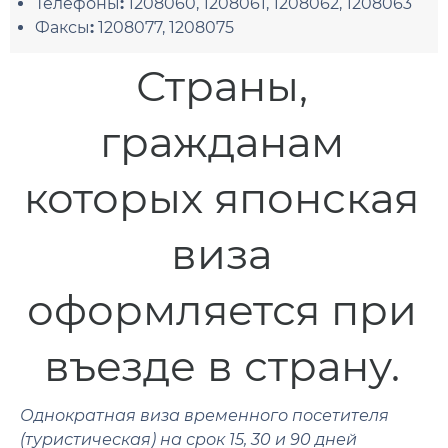
Телефоны
:
1208060, 1208061, 1208062, 1208063
Факсы
:
1208077, 1208075
Страны,
гражданам
которых японская
виза
оформляется при
въезде в страну.
Однократная виза временного посетителя
(туристическая) на срок 15, 30 и 90 дней