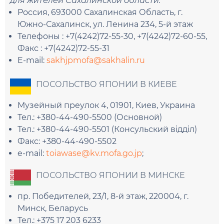
для жителей Сахалинской области.
Россия, 693000 Сахалинская Область, г.
Южно-Сахалинск, ул. Ленина 234, 5-й этаж
Телефоны : +7(4242)72-55-30, +7(4242)72-60-55,
Факс : +7(4242)72-55-31
E-mail:
sakhjpmofa@sakhalin.ru
ПОСОЛЬСТВО ЯПОНИИ В КИЕВЕ
Музейный преулок 4, 01901, Киев, Украина
Тел.: +380-44-490-5500 (Основной)
Тел.: +380-44-490-5501 (Консульский відділ)
Факс: +380-44-490-5502
e-mail:
toiawase@kv.mofa.go.jp
;
ПОСОЛЬСТВО ЯПОНИИ В МИНСКЕ
пр. Победителей, 23/1, 8-й этаж, 220004, г.
Минск, Беларусь
Тел.: +375 17 203 6233