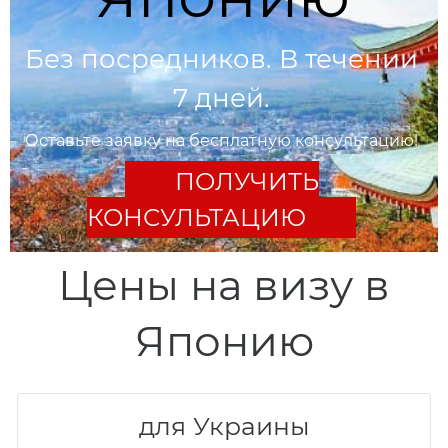
Без посредников. В течении
7 дней.
Оставьте заявку на бесплатную консультацию!
ПОЛУЧИТЬ
КОНСУЛЬТАЦИЮ
Цены на визу в
Японию
для Украины