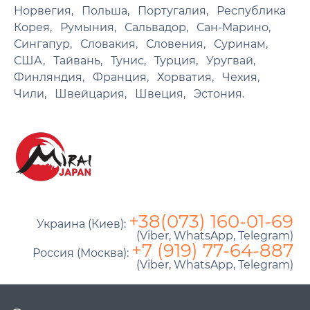
Норвегия
Польша
Португалия
Республика
Корея
Румыния
Сальвадор
Сан-Марино
Сингапур
Словакия
Словения
Суринам
США
Тайвань
Тунис
Турция
Уругвай
Финляндия
Франция
Хорватия
Чехия
Чили
Швейцария
Швеция
Эстония.
+38(073) 160-01-69
Украина (Киев):
(Viber, WhatsApp, Telegram)
+7 (919) 77-64-887
Россия (Москва):
(Viber, WhatsApp, Telegram)