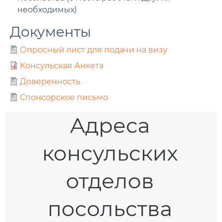
необходимых)
Документы
Опросный лист для подачи на визу
Консульская Анкета
Доверенность
Спонсорское письмо
Адреса
консульских
отделов
посольства