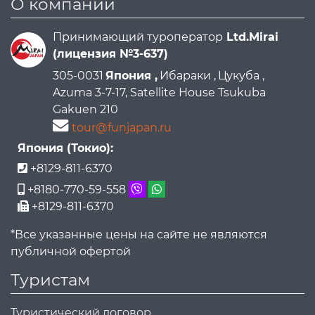
О компании
Принимающий туроператор
Ltd.Mirai
(лицензия №3-637)
305-0031
Япония ,
Ибараки ,
Цукуба ,
Azuma 3-7-17, Satellite House Tsukuba
Gakuen 210
tour@funjapan.ru
Япония (Токио):
+8129-811-6370
+8180-770-59-558
+8129-811-6370
*Все указанные цены на сайте не являются
публичной офертой
Туристам
Туристический договор