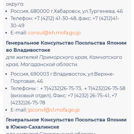
округа.
Россия, 680000 г.Хабаровск, ул.Тургенева, 46
Телефон: +7 (4212) 41-30-48, факс: +7 (4212)41-
30-49
E-mail:
consul@kh.mofa.go.jp
Генеральное Консульство Посольства Японии
во Владивостоке
для жителей Приморского края, Камчатского
края, Магаданской области.
Россия, 690003 г.Владивосток, ул.Верхне-
Портовая, 46
Телефоны : ＋7(4232)26-75-73, ＋7(4232)26-75-58
(визовый отдел), Факс: +7 (4232) 26-75-41, +7
(4232)26-75-78
E-mail:
jpconvl@vl.mofa.go.jp
Генеральное Консульство Посольства Японии
в Южно-Сахалинске