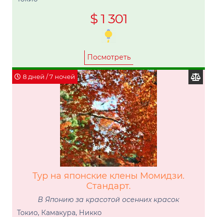
$ 1 301
Посмотреть
8 дней / 7 ночей
Тур на японские клены Момидзи.
Стандарт.
В Японию за красотой осенних красок
Токио, Камакура, Никко