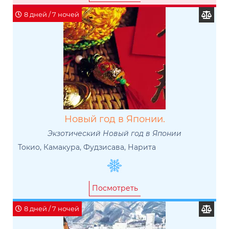
8 дней / 7 ночей
Новый год в Японии.
Экзотический Новый год в Японии
Токио, Камакура, Фудзисава, Нарита
Посмотреть
8 дней / 7 ночей