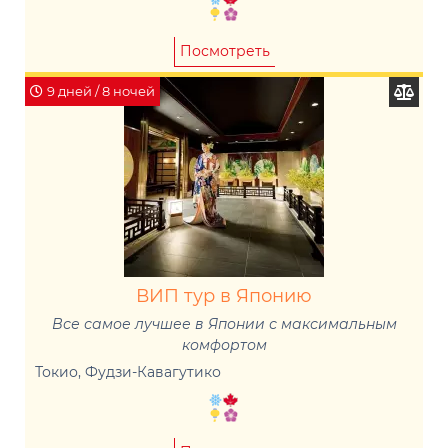
Посмотреть
9 дней / 8 ночей
ВИП тур в Японию
Все самое лучшее в Японии с максимальным
комфортом
Токио, Фудзи-Кавагутико