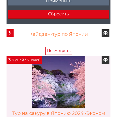
Кайдзен-тур по Японии
Посмотреть
7 дней / 6 ночей
Тур на сакуру в Японию 2024 /Эконом