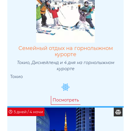
Семейный отдых на горнолыжном
курорте
Токио, Диснейленд и 4 дня на горнолыжном
курорте
Токио
Посмотреть
5 дней / 4 ночи