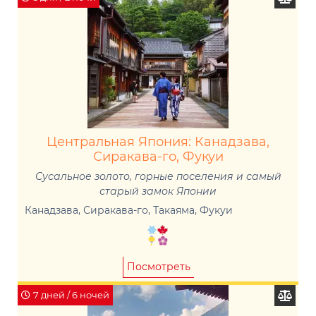
Центральная Япония: Канадзава,
Сиракава-го, Фукуи
Сусальное золото, горные поселения и самый
старый замок Японии
Канадзава, Сиракава-го, Такаяма, Фукуи
Посмотреть
7 дней / 6 ночей