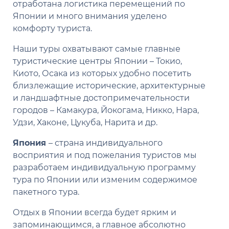
отработана логистика перемещений по
Японии и много внимания уделено
комфорту туриста.
Наши туры охватывают самые главные
туристические центры Японии – Токио,
Киото, Осака из которых удобно посетить
близлежащие исторические, архитектурные
и ландшафтные достопримечательности
городов – Камакура, Йокогама, Никко, Нара,
Удзи, Хаконе, Цукуба, Нарита и др.
Япония
– страна индивидуального
восприятия и под пожелания туристов мы
разработаем индивидуальную программу
тура по Японии или изменим содержимое
пакетного тура.
Отдых в Японии всегда будет ярким и
запоминающимся, а главное абсолютно