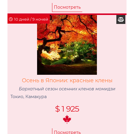
Посмотреть
10 дней / 9 ночей
Осень в Японии: красные клены
Бархатный сезон осенних кленов момидзи
Токио, Камакура
$ 1 925
Посмотреть