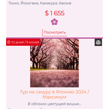
Токио, Йокогама, Камакура, Хаконе
$ 1 655
Посмотреть
10 дней / 9 ночей
Тур на сакуру в Японию 2024 /
Максимум
В облаках цветущей вишни...