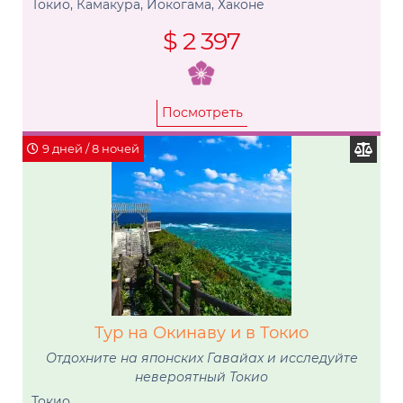
Токио, Камакура, Йокогама, Хаконе
$ 2 397
Посмотреть
9 дней / 8 ночей
Тур на Окинаву и в Токио
Отдохните на японских Гавайах и исследуйте
невероятный Токио
Токио