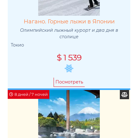
Нагано. Горные лыжи в Японии
Олимпийский лыжный курорт и два дня в
столице
Токио
$ 1 539
Посмотреть
8 дней / 7 ночей