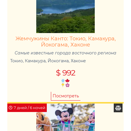
Жемчужины Канто: Токио, Камакура,
Йокогама, Хаконе
Самые известные города восточного региона
Токио, Камакура, Йокогама, Хаконе
$ 992
Посмотреть
7 дней / 6 ночей