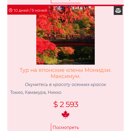
10 дней / 9 ночей
Тур на японские клены Момидзи.
Максимум.
Окунитесь в красоту осенних красок
Токио, Камакура, Никко
$ 2 593
Посмотреть