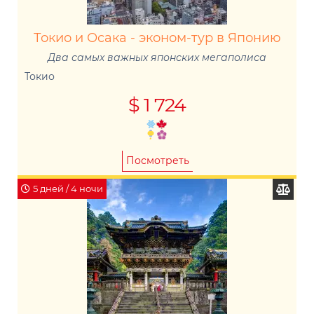
Токио и Осака - эконом-тур в Японию
Два самых важных японских мегаполиса
Токио
$ 1 724
Посмотреть
5 дней / 4 ночи