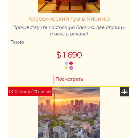
Классический тур в Японию
Прочувствуйте настоящую Японию: две столицы
и ночь в рёкане!
Токио
$ 1 690
Посмотреть
14 дней / 13 ночей