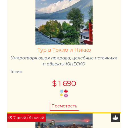
Тур в Токио и Никко
Умиротворяющая природа, целебные источники
и объекты ЮНЕСКО
Токио
$ 1 690
Посмотреть
7 дней / 6 ночей