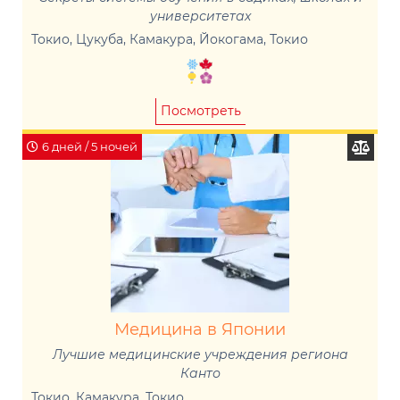
университетах
Токио, Цукуба, Камакура, Йокогама, Токио
Посмотреть
6 дней / 5 ночей
Медицина в Японии
Лучшие медицинские учреждения региона
Канто
Токио, Камакура, Токио