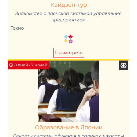
Кайдзен-тур
Знакомство с японской системой управления
предприятием
Токио
Посмотреть
8 дней / 7 ночей
Образование в Японии
Секреты системы обучения в садиках, школах и