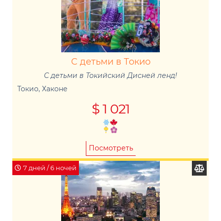
С детьми в Токио
С детьми в Токийский Дисней ленд!
Токио, Хаконе
$ 1 021
Посмотреть
7 дней / 6 ночей