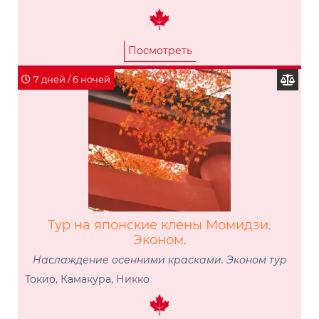
Посмотреть
7 дней / 6 ночей
Тур на японские клены Момидзи.
Эконом.
Наслаждение осенними красками. Эконом тур
Токио, Камакура, Никко