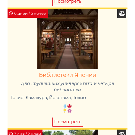
Посмотреть
6 дней / 5 ночей
Библиотеки Японии
Два крупнейших университета и четыре
библиотеки
Токио, Камакура, Йокогама, Токио
Посмотреть
3 дня / 2 ночи