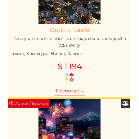
Один в Токио
Тур для тех, кто любит наслаждаться поездкой в
одиночку
Токио, Камакура, Никко, Хаконе
$ 1 194
Посмотреть
7 дней / 6 ночей