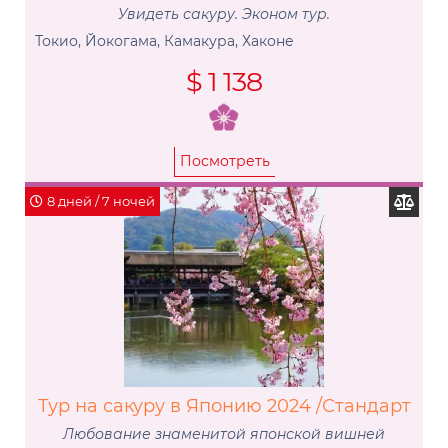
Увидеть сакуру. Эконом тур.
Токио, Йокогама, Камакура, Хаконе
$ 1 138
Посмотреть
8 дней / 7 ночей
Тур на сакуру в Японию 2024 /Стандарт
Любование знаменитой японской вишней