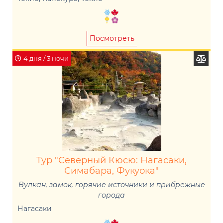
Посмотреть
4 дня / 3 ночи
Тур "Северный Кюсю: Нагасаки,
Симабара, Фукуока"
Вулкан, замок, горячие источники и прибрежные
города
Нагасаки