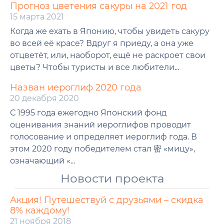
Прогноз цветения сакуры на 2021 год
15 марта 2021
Когда же ехать в Японию, чтобы увидеть сакуру
во всей её красе? Вдруг я приеду, а она уже
отцветёт, или, наоборот, ещё не раскроет свои
цветы? Чтобы туристы и все любители...
Назван иероглиф 2020 года
20 декабря 2020
С 1995 года ежегодно Японский фонд
оценивания знаний иероглифов проводит
голосование и определяет иероглиф года. В
этом 2020 году победителем стал 密 «мицу»,
означающий «...
Новости проекта
Акция! Путешествуй с друзьями – скидка
8% каждому!
21 ноября 2018