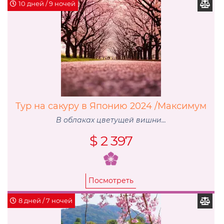
10 дней / 9 ночей
Тур на сакуру в Японию 2024 /Максимум
В облаках цветущей вишни...
$ 2 397
Посмотреть
8 дней / 7 ночей