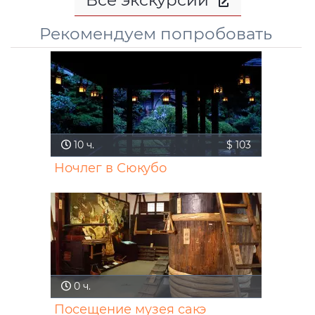
Рекомендуем попробовать
10
ч.
$ 103
Ночлег в Сюкубо
0
ч.
Посещение музея сакэ