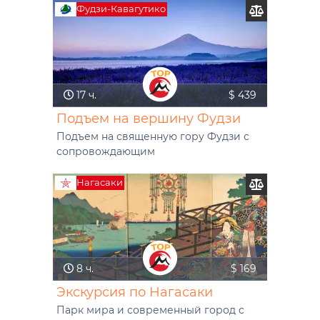
Фудзи-Кавагутико
17 ч.
$ 439
Подъем на вершину Фудзи
Подъем на священную гору Фудзи с
сопровождающим
Нагасаки
8 ч.
$ 169
Экскурсия по Нагасаки
Парк мира и современный город с