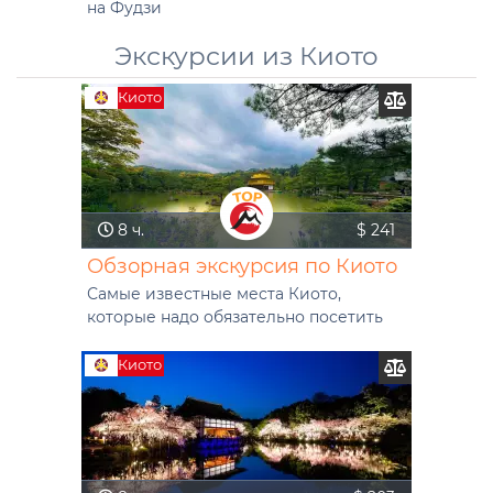
на Фудзи
Экскурсии из Киото
Киото
8 ч.
$ 241
Обзорная экскурсия по Киото
Самые известные места Киото,
которые надо обязательно посетить
Киото