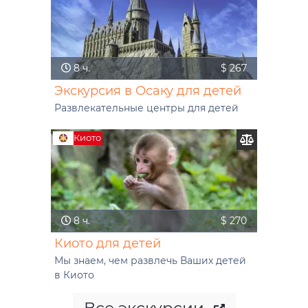
8 ч.
$ 267
Экскурсия в Осаку для детей
Развлекательные центры для детей
Киото
8 ч.
$ 270
Киото для детей
Мы знаем, чем развлечь Ваших детей
в Киото
Все экскурсии