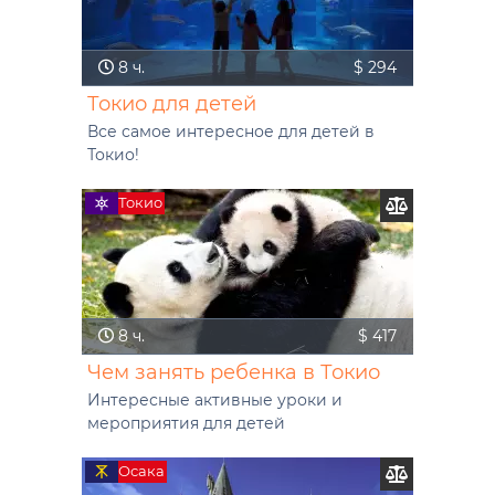
8 ч.
$ 294
Токио для детей
Все самое интересное для детей в
Токио!
Токио
8 ч.
$ 417
Чем занять ребенка в Токио
Интересные активные уроки и
мероприятия для детей
Осака