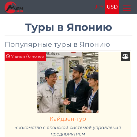
JPY
USD
Туры в Японию
Популярные туры в Японию
7 дней / 6 ночей
Кайдзен-тур
Знакомство с японской системой управления
предприятием