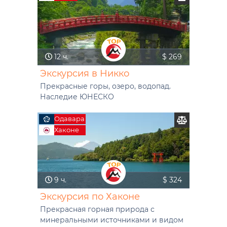
12 ч.
$ 269
Экскурсия в Никко
Прекрасные горы, озеро, водопад.
Наследие ЮНЕСКО
Одавара
Хаконе
9 ч.
$ 324
Экскурсия по Хаконе
Прекрасная горная природа с
минеральными источниками и видом