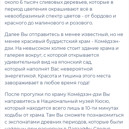
около 6 тысяч сливовых деревьев, которые в
период цветения окрашивают всё в
невообразимый спектр цветов - от бордово и
красного до малинового и розового.
Далее Вы отправитесь в менее известный, но не
менее красивый буддистский храм - Комёдзэн-
дзи. На невысоком холме стоит здание храма и
галерея вокруг, с которой открывается
удивительный вид на японский сад,
который наполнят Вас невероятной
энергетикой. Красота и тишина этого места
завораживает в любое время года!
После прогулки по храму Комёдзэн-дзи Вы
направитесь в Национальный музей Кюсю,
который находится всего лишь в 10-ти минутах
ходьбы от храма. Там Вы сможете познакомиться
с экспонатами древних периодов, которые были
найдены при раскопках в Дадзайфу. Следуя