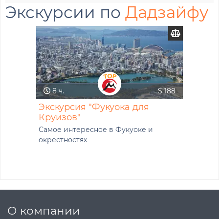
Экскурсии по
Дадзайфу
8 ч.
$ 188
Экскурсия "Фукуока для
Круизов"
Самое интересное в Фукуоке и
окрестностях
О компании