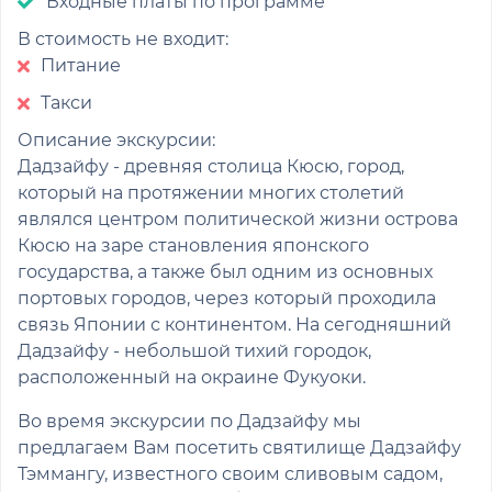
Входные платы по программе
В стоимость не входит:
Питание
Такси
Описание экскурсии:
Дадзайфу - древняя столица Кюсю, город,
который на протяжении многих столетий
являлся центром политической жизни острова
Кюсю на заре становления японского
государства, а также был одним из основных
портовых городов, через который проходила
связь Японии с континентом. На сегодняшний
Дадзайфу - небольшой тихий городок,
расположенный на окраине Фукуоки.
Во время экскурсии по Дадзайфу мы
предлагаем Вам посетить святилище Дадзайфу
Тэммангу, известного своим сливовым садом,