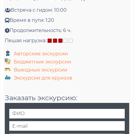
Встреча с гидом:
10:00
Время в пути:
1:20
Продолжительность:
6 ч.
Пешая нагрузка:
Авторские экскурсии
Бюджетные экскурсии
Выездные экскурсии
Экскурсии для круизов
Заказать экскурсию:
Ф
И
E
О
-
*