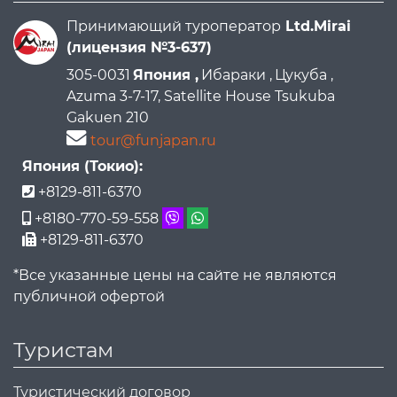
Принимающий туроператор
Ltd.Mirai
(лицензия №3-637)
305-0031
Япония ,
Ибараки ,
Цукуба ,
Azuma 3-7-17, Satellite House Tsukuba
Gakuen 210
tour@funjapan.ru
Япония (Токио):
+8129-811-6370
+8180-770-59-558
+8129-811-6370
*Все указанные цены на сайте не являются
публичной офертой
Туристам
Туристический договор