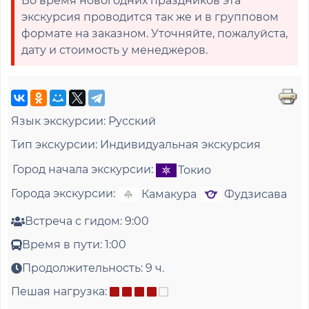
Во время новогодних праздников эта
экскурсия проводится так же и в групповом
формате на заказном. Уточняйте, пожалуйста,
дату и стоимость у менеджеров.
Язык экскурсии:
Русский
Тип экскурсии:
Индивидуальная экскурсия
Город начала экскурсии:
Токио
Города экскурсии:
Камакура
Фудзисава
Встреча с гидом:
9:00
Время в пути:
1:00
Продолжительность:
9 ч.
Пешая нагрузка: