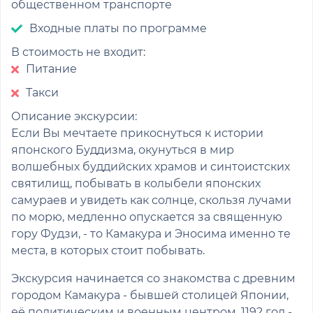
общественном транспорте
Входные платы по программе
В стоимость не входит:
Питание
Такси
Описание экскурсии:
Если Вы мечтаете прикоснуться к истории
японского Буддизма, окунуться в мир
волшебных буддийских храмов и синтоистских
святилищ, побывать в колыбели японских
самураев и увидеть как солнце, скользя лучами
по морю, медленно опускается за священную
гору Фудзи, - то Камакура и Эносима именно те
места, в которых стоит побывать.
Экскурсия начинается со знакомства с древним
городом Камакура - бывшей столицей Японии,
её политическим и военным центром. 1192 год -