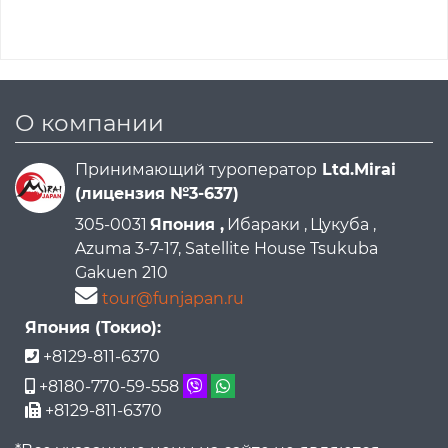
О компании
Принимающий туроператор
Ltd.Mirai
(лицензия №3-637)
305-0031
Япония ,
Ибараки ,
Цукуба ,
Azuma 3-7-17, Satellite House Tsukuba
Gakuen 210
tour@funjapan.ru
Япония (Токио):
+8129-811-6370
+8180-770-59-558
+8129-811-6370