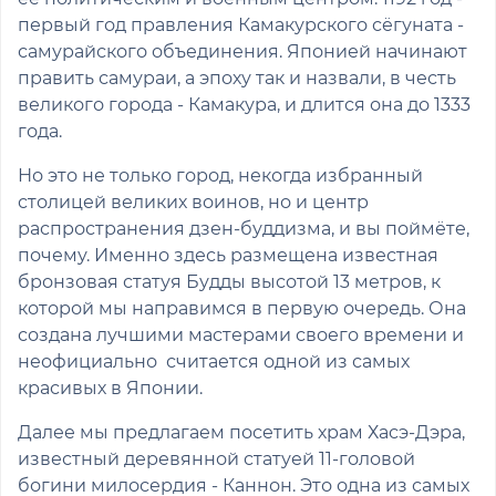
первый год правления Камакурского сёгуната -
самурайского объединения. Японией начинают
править самураи, а эпоху так и назвали, в честь
великого города - Камакура, и длится она до 1333
года.
Но это не только город, некогда избранный
столицей великих воинов, но и центр
распространения дзен-буддизма, и вы поймёте,
почему. Именно здесь размещена известная
бронзовая статуя Будды высотой 13 метров, к
которой мы направимся в первую очередь. Она
создана лучшими мастерами своего времени и
неофициально считается одной из самых
красивых в Японии.
Далее мы предлагаем посетить храм Хасэ-Дэра,
известный деревянной статуей 11-головой
богини милосердия - Каннон. Это одна из самых