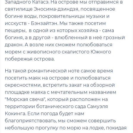
Западного Катасэ. На острове мы отправимся в
святилище Эносима-дзиндзя, посвященное
богине воды, покровительницы музыки и
исскуств - Бэнзайтэн. Мы также посетим
пещеры, в одной из которых хозяйка - сама
богиня, а в другой - влюбленный в неё грозный
дракон. А возле них сможем полюбоваться
морем с живописного скалистого Южного
побережья острова.
На такой романтической ноте самое время
посетить маяк на острове и полюбоваться
окресностями, встретить закат на обзорной
площадке маяка с мечтательным названием
"Морская свеча", который расположен на
территории ботанического сада Самуэля
Кокинга. Если погода будет нам
благоприятствовать, мы сможем совершить
небольшую прогулку по морю на лодке, покидая