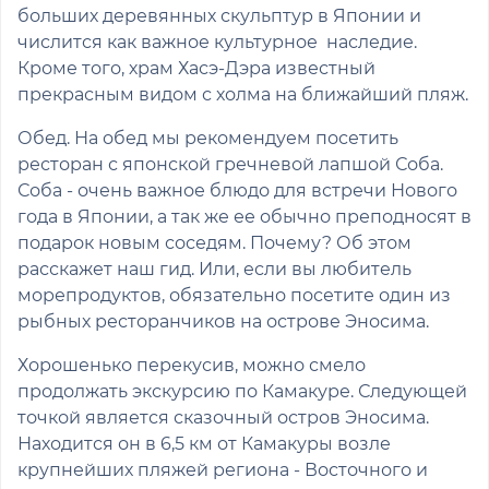
больших деревянных скульптур в Японии и
числится как важное культурное наследие.
Кроме того, храм Хасэ-Дэра известный
прекрасным видом с холма на ближайший пляж.
Обед. На обед мы рекомендуем посетить
ресторан с японской гречневой лапшой Соба.
Соба - очень важное блюдо для встречи Нового
года в Японии, а так же ее обычно преподносят в
подарок новым соседям. Почему? Об этом
расскажет наш гид. Или, если вы любитель
морепродуктов, обязательно посетите один из
рыбных ресторанчиков на острове Эносима.
Хорошенько перекусив, можно смело
продолжать экскурсию по Камакуре. Следующей
точкой является сказочный остров Эносима.
Находится он в 6,5 км от Камакуры возле
крупнейших пляжей региона - Восточного и