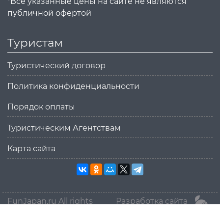
*Все указанные цены на сайте не являются
публичной офертой
Туристам
Туристический договор
Политика конфиденциальности
Порядок оплаты
Туристическим Агентствам
Карта сайта
FunJapan.ru All rights
Разработка сайта
reserved © 2015-2026
MikanStudio