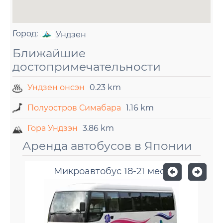
Город:
Ундзен
Ближайшие
достопримечательности
Ундзен онсэн
0.23 km
Полуостров Симабара
1.16 km
Гора Ундзэн
3.86 km
Аренда автобусов в Японии
Микроавтобус 18-21 мест