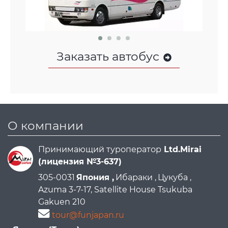
Заказать автобус
О компании
Принимающий туроператор
Ltd.Mirai
(лицензия №3-637)
305-0031
Япония ,
Ибараки ,
Цукуба ,
Azuma 3-7-17, Satellite House Tsukuba
Gakuen 210
tour@funjapan.ru