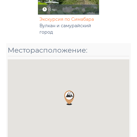
8 ч.
Экскурсия по Симабара
Вулкан и самурайский
город
Месторасположение: