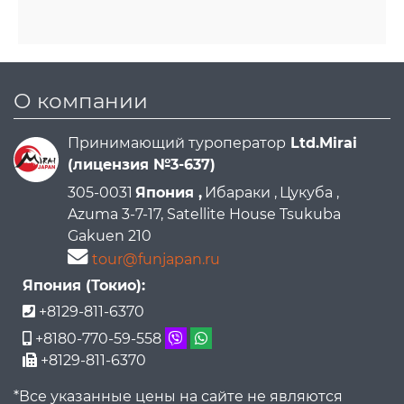
О компании
Принимающий туроператор
Ltd.Mirai
(лицензия №3-637)
305-0031
Япония ,
Ибараки ,
Цукуба ,
Azuma 3-7-17, Satellite House Tsukuba
Gakuen 210
tour@funjapan.ru
Япония (Токио):
+8129-811-6370
+8180-770-59-558
+8129-811-6370
*Все указанные цены на сайте не являются