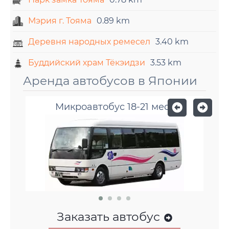
Мэрия г. Тояма
0.89 km
Деревня народных ремесел
3.40 km
Буддийский храм Тёкэидзи
3.53 km
Аренда автобусов в Японии
Микроавтобус 18-21 мест
Заказать автобус