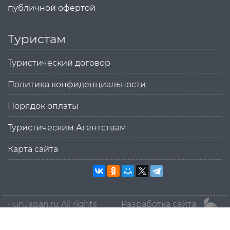
публичной офертой
Туристам
Туристический договор
Политика конфиденциальности
Порядок оплаты
Туристическим Агентствам
Карта сайта
FunJapan.ru All rights
Разработка сайта
reserved © 2015-2026
MikanStudio