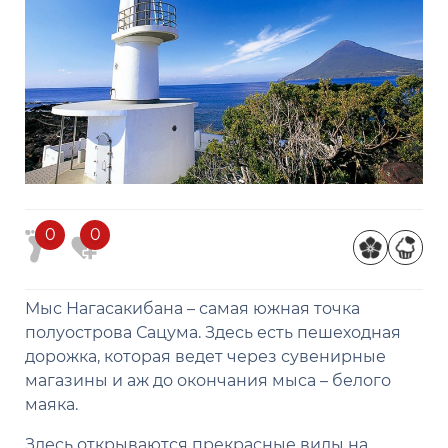
0
0
Мыс Нагасакибана – самая южная точка
полуострова Сацума. Здесь есть пешеходная
дорожка, которая ведет через сувенирные
магазины и аж до окончания мыса – белого
маяка.
Здесь открываются прекрасные виды на