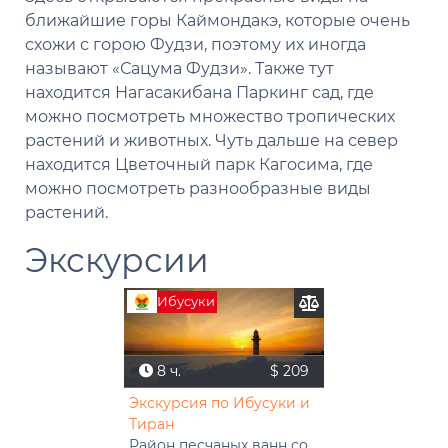
ближайшие горы Каймондакэ, которые очень
схожи с горою Фудзи, поэтому их иногда
называют «Сацума Фудзи». Также тут
находится Нагасакибана Паркинг сад, где
можно посмотреть множество тропических
растений и животных. Чуть дальше на север
находится Цветочный парк Кагосима, где
можно посмотреть разнообразные виды
растений.
Экскурсии
Ибусуки
8 ч.
$ 209
Экскурсия по Ибусуки и
Тиран
Район песчаных ванн со