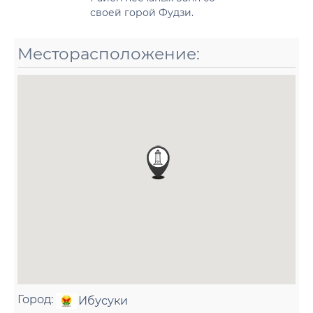
своей горой Фудзи.
Месторасположение:
Город:
Ибусуки