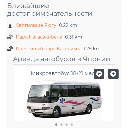
Ближайшие
достопримечательности
Святилище Рюгу
0.22 km
Парк Нагасакибана
0.31 km
Цветочный парк Кагосимы
1.29 km
Аренда автобусов в Японии
Микроавтобус 18-21 мест