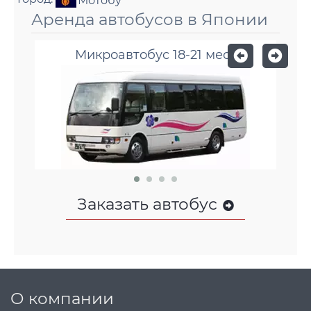
Мотобу
Аренда автобусов в Японии
Микроавтобус 18-21 мест
Заказать автобус
О компании