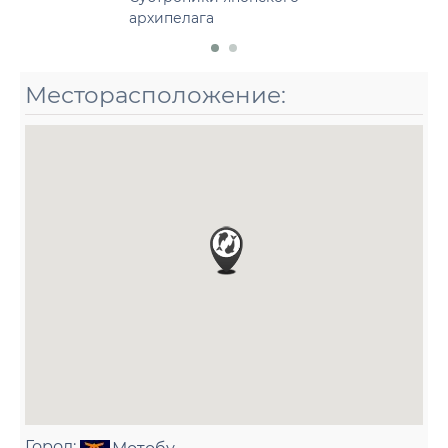
архипелага
Месторасположение:
Город: