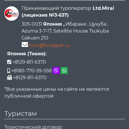
Принимающий туроператор
Ltd.Mirai
(лицензия №3-637)
305-0031
Япония ,
Ибараки ,
Цукуба ,
Azuma 3-7-17, Satellite House Tsukuba
Gakuen 210
tour@funjapan.ru
Япония (Токио):
+8129-811-6370
+8180-770-59-558
+8129-811-6370
*Все указанные цены на сайте не являются
публичной офертой
Туристам
Туристический договор