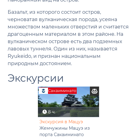
Базальт, из которого состоит остров,
черноватая вулканическая порода, усеяна
множеством маленьких отверстий и считается
драгоценным материалом в этом районе. На
вулканическом острове есть два подземных
лавовых туннеля. Один из них, называется
Ryukeido, и признан национальным
природным достоянием.
Экскурсии
Сакаиминато
8 ч.
Экскурсия в Мацуэ
Жемчужины Мацуэ из
порта Сакаиминато