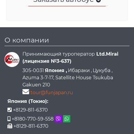
О компании
Принимающий туроператор
Ltd.Mirai
(лицензия №3-637)
305-0031
Япония ,
Ибараки ,
Цукуба ,
Azuma 3-7-17, Satellite House Tsukuba
Gakuen 210
tour@funjapan.ru
Япония (Токио):
+8129-811-6370
+8180-770-59-558
+8129-811-6370