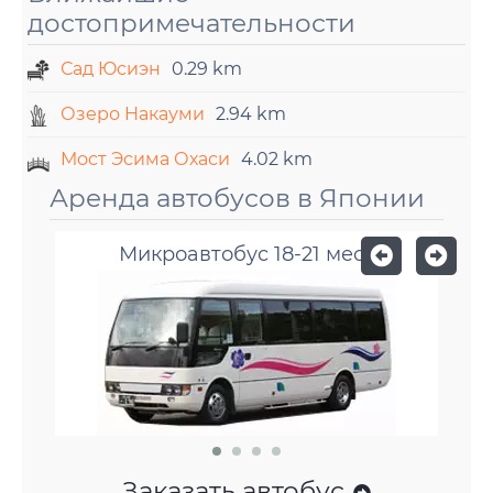
достопримечательности
Сад Юсиэн
0.29 km
Озеро Накауми
2.94 km
Мост Эсима Охаси
4.02 km
Аренда автобусов в Японии
Микроавтобус 18-21 мест
Заказать автобус