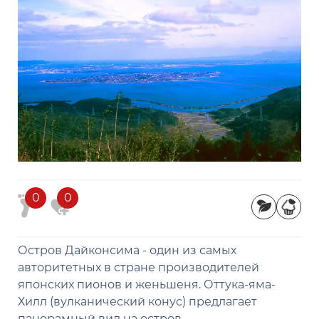
0
0
Остров Дайконсима - один из самых
авторитетных в стране производителей
японских пионов и женьшеня. Оттука-яма-
Хилл (вулканический конус) предлагает
панорамный вид на остров.