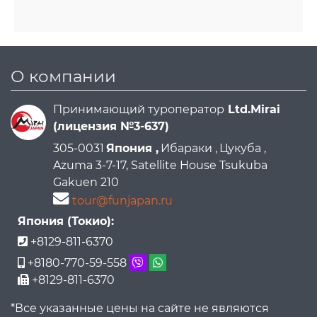
О компании
Принимающий туроператор
Ltd.Mirai
(лицензия №3-637)
305-0031
Япония ,
Ибараки ,
Цукуба ,
Azuma 3-7-17, Satellite House Tsukuba
Gakuen 210
tour@funjapan.ru
Япония (Токио):
+8129-811-6370
+8180-770-59-558
+8129-811-6370
*Все указанные цены на сайте не являются