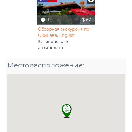
11 ч.
$ 62
Обзорная экскурсия по
Окинаве. English
Юг японского
архипелага
Месторасположение: