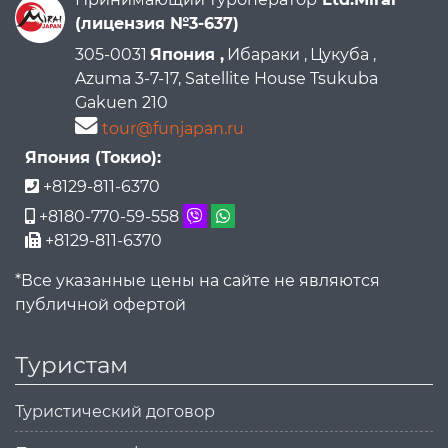
(лицензия №3-637)
305-0031
Япония ,
Ибараки ,
Цукуба ,
Azuma 3-7-17, Satellite House Tsukuba
Gakuen 210
tour@funjapan.ru
Япония (Токио):
+8129-811-6370
+8180-770-59-558
+8129-811-6370
*Все указанные цены на сайте не являются
публичной офертой
Туристам
Туристический договор