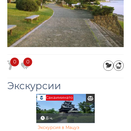
0
0
Экскурсии
Сакаиминато
8 ч.
Экскурсия в Мацуэ