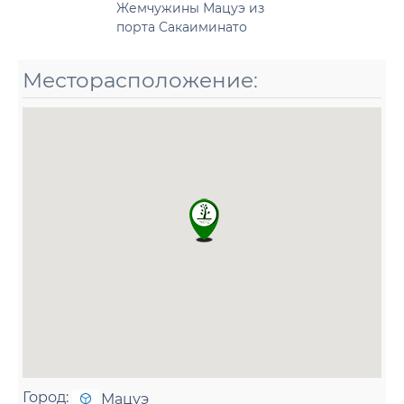
Жемчужины Мацуэ из
порта Сакаиминато
Месторасположение:
Город:
Мацуэ