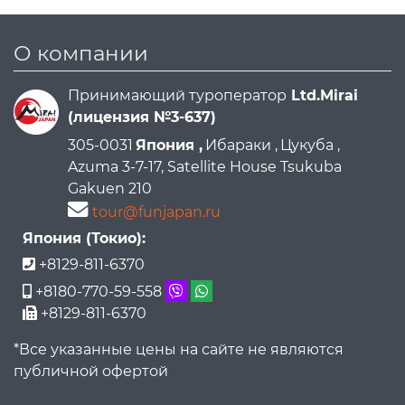
О компании
Принимающий туроператор
Ltd.Mirai
(лицензия №3-637)
305-0031
Япония ,
Ибараки ,
Цукуба ,
Azuma 3-7-17, Satellite House Tsukuba
Gakuen 210
tour@funjapan.ru
Япония (Токио):
+8129-811-6370
+8180-770-59-558
+8129-811-6370
*Все указанные цены на сайте не являются
публичной офертой