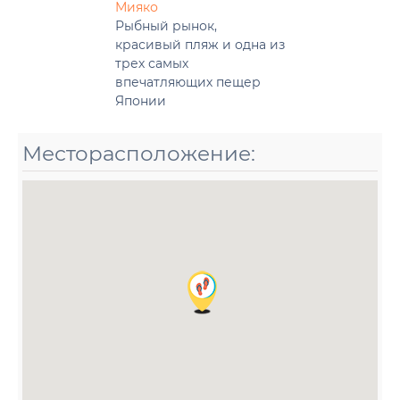
Мияко
Рыбный рынок,
красивый пляж и одна из
трех самых
впечатляющих пещер
Японии
Месторасположение: