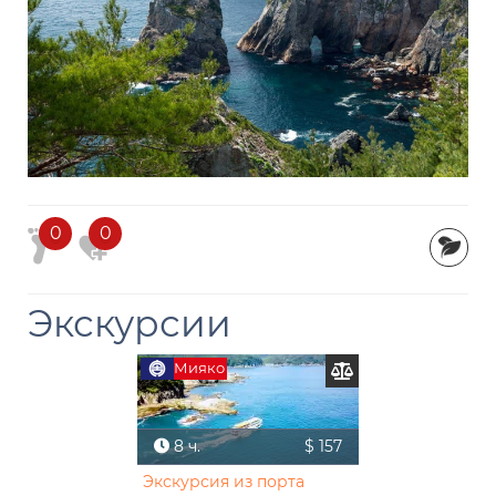
0
0
Экскурсии
Мияко
8 ч.
$ 157
Экскурсия из порта