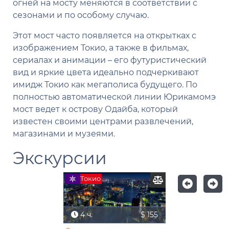
огней на мосту меняются в соответствии с
сезонами и по особому случаю.
Этот мост часто появляется на открытках с
изображением Токио, а также в фильмах,
сериалах и анимации – его футуристический
вид и яркие цвета идеально подчеркивают
имидж Токио как мегаполиса будущего. По
полностью автоматической линии Юрикамомэ
мост ведет к острову Одайба, который
известен своими центрами развлечений,
магазинами и музеями.
Экскурсии
Токио
4 ч.
$ 155