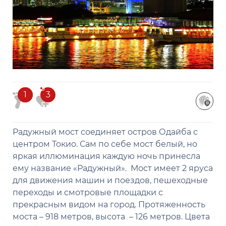
3
1
1
3
Радужный мост соединяет остров Одайба с
центром Токио. Сам по себе мост белый, но
яркая иллюминация каждую ночь принесла
ему название «Радужный». Мост имеет 2 яруса
для движения машин и поездов, пешеходные
переходы и смотровые площадки с
прекрасным видом на город. Протяженность
моста – 918 метров, высота – 126 метров. Цвета