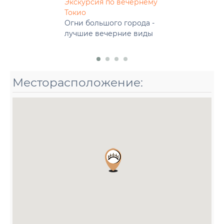
Экскурсия по вечернему
Токио
Огни большого города -
лучшие вечерние виды
Месторасположение: