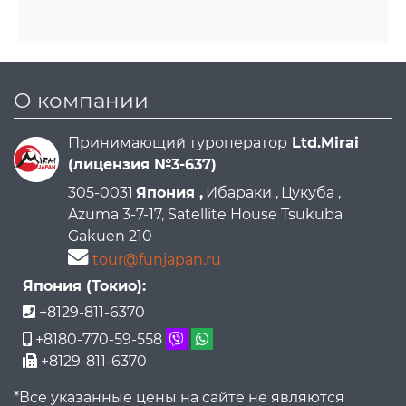
О компании
Принимающий туроператор
Ltd.Mirai
(лицензия №3-637)
305-0031
Япония ,
Ибараки ,
Цукуба ,
Azuma 3-7-17, Satellite House Tsukuba
Gakuen 210
tour@funjapan.ru
Япония (Токио):
+8129-811-6370
+8180-770-59-558
+8129-811-6370
*Все указанные цены на сайте не являются