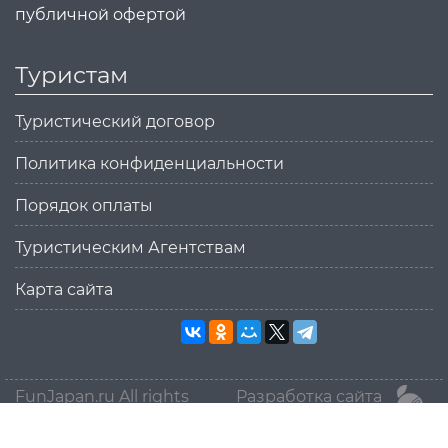
публичной офертой
Туристам
Туристический договор
Политика конфиденциальности
Порядок оплаты
Туристическим Агентствам
Карта сайта
FunJapan.ru All rights
Разработка сайта
reserved © 2015-2026
MikanStudio