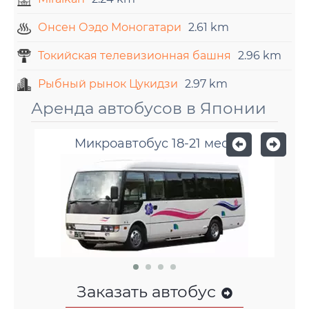
Онсен Оэдо Моногатари
2.61 km
Токийская телевизионная башня
2.96 km
Рыбный рынок Цукидзи
2.97 km
Аренда автобусов в Японии
Микроавтобус 18-21 мест
Заказать автобус