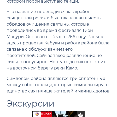
котором порой выступаю гейши.
Его название переводится как «район
священной реки» и был так назван в честь
обрядов очищения святынь, которые
проводились во время фестиваля Гион
Мацури. Основан он был в 1766 году. Раньше
здесь процветал Кабуки и работа района была
связана с обслуживанием его
посетителей. Сейчас такое развлечение не
сильно популярно. Но театр до сих пор стоит
на восточном берегу реки Камо.
Символом района являются три сплетенных
между собою кольца, которые символизируют
единство святилища, жителей и чайных домов.
Экскурсии
Киото