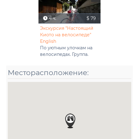
4 ч.
$ 79
Экскурсия "Настоящий
Киото на велосипеде"
English
По уютным улочкам на
велосипедах. Группа.
Месторасположение: