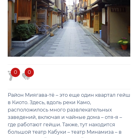
0
0
Район Миягава-тё – это еще один квартал гейш
в Киото. Здесь, вдоль реки Камо,
расположилось много развлекательных
заведений, включая и чайные дома – отя-я –
где работают гейши. Также, тут находится
большой театр Кабуки – театр Минамиза – в