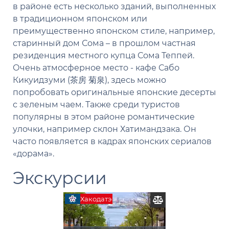
в районе есть несколько зданий, выполненных
в традиционном японском или
преимущественно японском стиле, например,
старинный дом Сома – в прошлом частная
резиденция местного купца Сома Теппей.
Очень атмосферное место - кафе Сабо
Кикуидзуми (茶房 菊泉), здесь можно
попробовать оригинальные японские десерты
с зеленым чаем. Также среди туристов
популярны в этом районе романтические
улочки, например склон Хатимандзака. Он
часто появляется в кадрах японских сериалов
«дорама».
Экскурсии
Хакодатэ