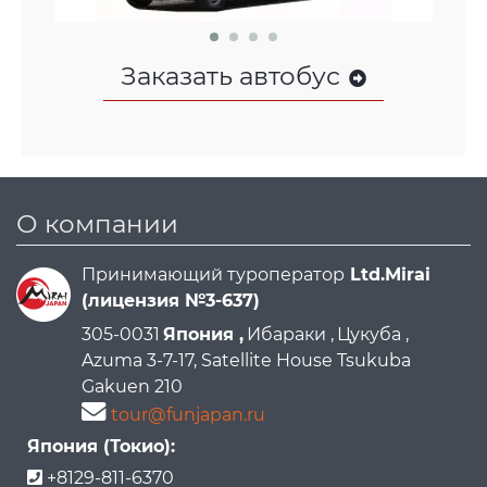
Заказать автобус
О компании
Принимающий туроператор
Ltd.Mirai
(лицензия №3-637)
305-0031
Япония ,
Ибараки ,
Цукуба ,
Azuma 3-7-17, Satellite House Tsukuba
Gakuen 210
tour@funjapan.ru
Япония (Токио):
+8129-811-6370