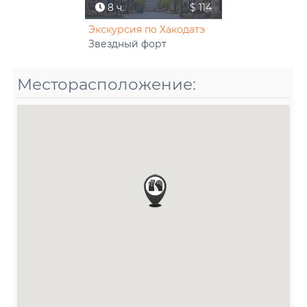
8 ч.
$ 114
Экскурсия по Хакодатэ
Звездный форт
Месторасположение: