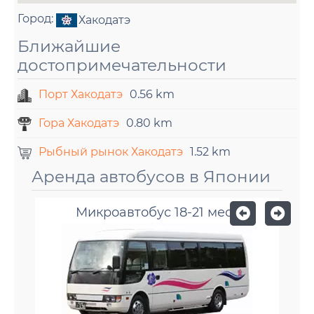
Город:
Хакодатэ
Ближайшие
достопримечательности
Порт Хакодатэ
0.56 km
Гора Хакодатэ
0.80 km
Рыбный рынок Хакодатэ
1.52 km
Аренда автобусов в Японии
Микроавтобус 18-21 мест