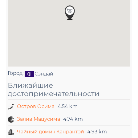
Город:
Сэндай
Ближайшие
достопримечательности
Остров Осима
4.54 km
Залив Мацусима
4.74 km
Чайный домик Канрантэй
4.93 km