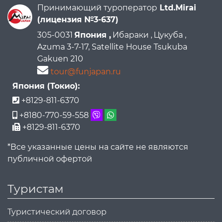
Принимающий туроператор
Ltd.Mirai
(лицензия №3-637)
305-0031
Япония ,
Ибараки ,
Цукуба ,
Azuma 3-7-17, Satellite House Tsukuba
Gakuen 210
tour@funjapan.ru
Япония (Токио):
+8129-811-6370
+8180-770-59-558
+8129-811-6370
*Все указанные цены на сайте не являются
публичной офертой
Туристам
Туристический договор