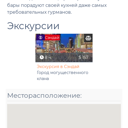
бары порадуют своей кухней даже самых
требовательных гурманов.
Экскурсии
Сэндай
8 ч.
$ 157
Экскурсия в Сэндай
Город могущественного
клана
Месторасположение: