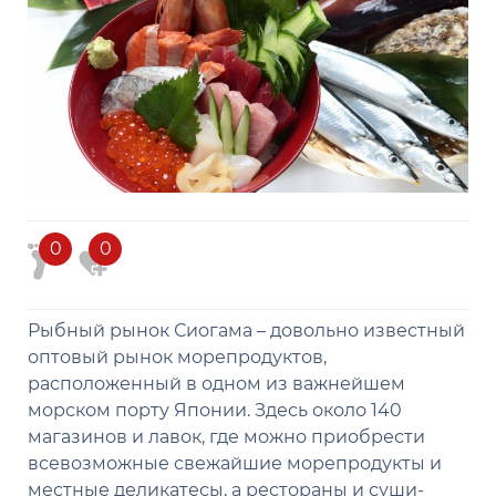
0
0
Рыбный рынок Сиогама – довольно известный
оптовый рынок морепродуктов,
расположенный в одном из важнейшем
морском порту Японии. Здесь около 140
магазинов и лавок, где можно приобрести
всевозможные свежайшие морепродукты и
местные деликатесы, а рестораны и суши-