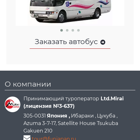
Заказать автобус
О компании
Принимающий туроператор
Ltd.Mirai
(лицензия №3-637)
305-0031
Япония ,
Ибараки ,
Цукуба ,
Azuma 3-7-17, Satellite House Tsukuba
Gakuen 210
tour@funjapan.ru