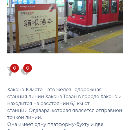
0
0
Хаконэ-Юмото – это железнодорожная
станция линии Хаконэ Тозан в городе Хаконэ и
находится на расстоянии 6,1 км от
станции Одавара, которая является отправной
точкой линии.
Она имеет одну платформу-бухту и две