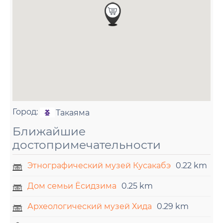
Город:
Такаяма
Ближайшие
достопримечательности
Этнографический музей Кусакабэ
0.22 km
Дом семьи Ёсидзима
0.25 km
Археологический музей Хида
0.29 km