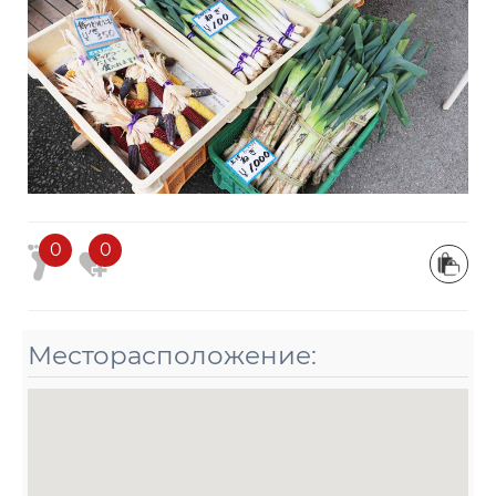
0
0
Месторасположение: