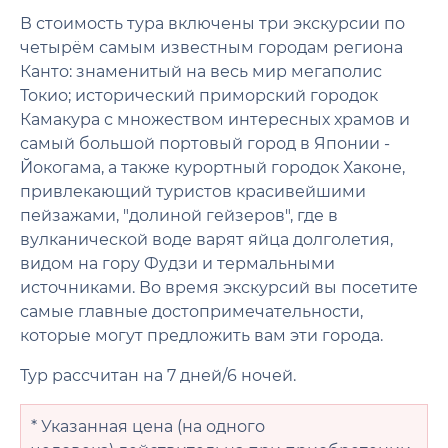
В стоимость тура включены три экскурсии по
четырём самым известным городам региона
Канто: знаменитый на весь мир мегаполис
Токио; исторический приморский городок
Камакура с множеством интересных храмов и
самый большой портовый город в Японии -
Йокогама, а также курортный городок Хаконе,
привлекающий туристов красивейшими
пейзажами, "долиной гейзеров", где в
вулканической воде варят яйца долголетия,
видом на гору Фудзи и термальными
источниками. Во время экскурсий вы посетите
самые главные достопримечательности,
которые могут предложить вам эти города.
Тур рассчитан на 7 дней/6 ночей.
* Указанная цена (на одного