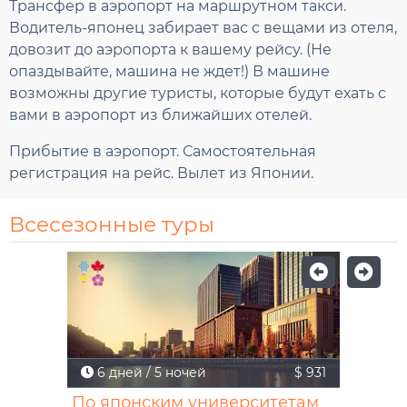
Трансфер в аэропорт на маршрутном такси.
Водитель-японец забирает вас с вещами из отеля,
довозит до аэропорта к вашему рейсу. (Не
опаздывайте, машина не ждет!) В машине
возможны другие туристы, которые будут ехать с
вами в аэропорт из ближайших отелей.
Прибытие в аэропорт. Самостоятельная
регистрация на рейс. Вылет из Японии.
Всесезонные туры
6 дней / 5 ночей
$ 931
По японским университетам