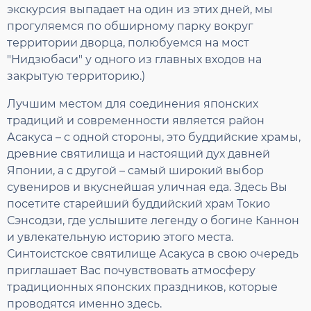
экскурсия выпадает на один из этих дней, мы
прогуляемся по обширному парку вокруг
территории дворца, полюбуемся на мост
"Нидзюбаси" у одного из главных входов на
закрытую территорию.)
Лучшим местом для соединения японских
традиций и современности является район
Асакуса – с одной стороны, это буддийские храмы,
древние святилища и настоящий дух давней
Японии, а с другой – самый широкий выбор
сувениров и вкуснейшая уличная еда. Здесь Вы
посетите старейший буддийский храм Токио
Сэнсодзи, где услышите легенду о богине Каннон
и увлекательную историю этого места.
Синтоистское святилище Асакуса в свою очередь
приглашает Вас почувствовать атмосферу
традиционных японских праздников, которые
проводятся именно здесь.