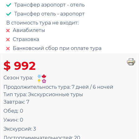
Трансфер аэропорт - отель
Трансфер отель - аэропорт
В стоимость тура не входит:
Авиабилеты
Страховка
Банковский сбор при оплате тура
$ 992
Сезон тура:
Продолжительность тура:
7 дней / 6 ночей
Тип тура:
Экскурсионные туры
Завтрак:
7
Обед:
0
Ужин:
0
Экскурсий:
3
Достопримечательностей:
20