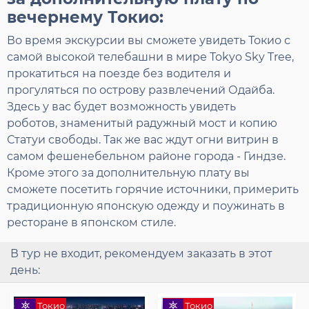
вечернему Токио:
Во время экскурсии вы сможете увидеть Токио с
самой высокой телебашни в мире Tokyo Sky Tree,
прокатиться на поезде без водителя и
прогуляться по острову развлечений Одайба.
Здесь у вас будет возможность увидеть
роботов, знаменитый радужный мост и копию
Статуи свободы. Так же вас ждут огни витрин в
самом фешенебельном районе города - Гиндзе.
Кроме этого за дополнительную плату вы
сможете посетить горячие источники, примерить
традиционную японскую одежду и поужинать в
ресторане в японском стиле.
В тур не входит, рекомендуем заказать в этот
день:
Токио
Токио