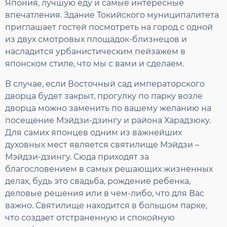
Япония, лучшую еду и самые интересные
впечатления. Здание Токийского муниципалитета
приглашает гостей посмотреть на город с одной
из двух смотровых площадок-близнецов и
насладится урбанистическим пейзажем в
японском стиле, что мы с вами и сделаем.
В случае, если Восточный сад императорского
дворца будет закрыт, прогулку по парку возле
дворца можно заменить по вашему желанию на
посещение Мэйдзи-дзингу и района Харадзюку.
Для самих японцев одним из важнейших
духовных мест является святилище Мэйдзи –
Мэйдзи-дзингу. Сюда приходят за
благословением в самых решающих жизненных
делах, будь это свадьба, рождение ребенка,
деловые решения или в чем-либо, что для Вас
важно. Святилище находится в большом парке,
что создает отстраненную и спокойную