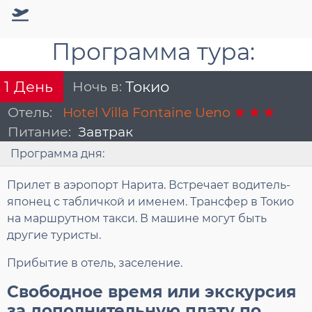
Программа тура:
Ночь в:
Токио
1
День
Отель:
Hotel Villa Fontaine Ueno
Питание:
Завтрак
Программа дня:
Прилет в аэропорт Нарита. Встречает водитель-
японец с табличкой и именем. Трансфер в Токио
на маршрутном такси. В машине могут быть
другие туристы.
Прибытие в отель, заселение.
Свободное время или экскурсия
за дополнительную плату по