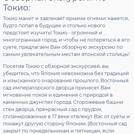
Токио:
Токио манит и завлекает яркими огнями: кажется,
будто попал в будущее и столько нового
предстоит изучить! Токио - огромный и
многогранный город, и чтобы не потеряться в его
суете, предлагаем Вам обзорную экскурсию по
самым увлекательным местам японской столицы!
Посетив Токио с обзорной экскурсией, вы
убедитесь, что Япония невозможна без традиций
и изысканного очарования прошлого. Восточный
сад императорского дворца принесет Вам
мгновение покоя и единения с природой в
каменных джунглях города. Сторожевые башни
стен дворца, прекрасный сад с прудом,
спланированные в 17 веке отвлекут Вас от суеты и
покажут другую сторону Японии. (Восточный сад
закрыт по понедельникам и пятницам, если