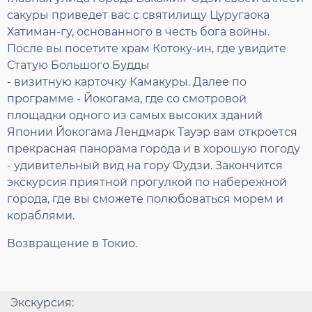
сакуры приведет вас с святилищу Цуругаока
Хатиман-гу, основанного в честь бога войны.
После вы посетите храм Котоку-ин, где увидите
Статую Большого Будды
- визитную карточку Камакуры. Далее по
программе - Йокогама, где со смотровой
площадки одного из самых высоких зданий
Японии Йокогама Лендмарк Тауэр вам откроется
прекрасная панорама города и в хорошую погоду
- удивительный вид на гору Фудзи. Закончится
экскурсия приятной прогулкой по набережной
города, где вы сможете полюбоваться морем и
кораблями.
Возвращение в Токио.
Экскурсия: