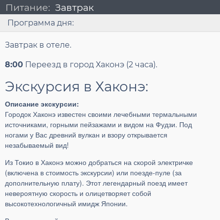
Питание:
Завтрак
Программа дня:
Завтрак в отеле.
8:00
Переезд в город Хаконэ (2 часа).
Экскурсия в Хаконэ:
Описание экскурсии:
Городок Хаконэ известен своими лечебными термальными
источниками, горными пейзажами и видом на Фудзи. Под
ногами у Вас древний вулкан и взору открывается
незабываемый вид!
Из Токио в Хаконэ можно добраться на скорой электричке
(включена в стоимость экскурсии) или поезде-пуле (за
дополнительную плату). Этот легендарный поезд имеет
невероятную скорость и олицетворяет собой
высокотехнологичный имидж Японии.