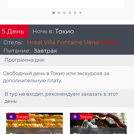
Ночь в:
Токио
5
День
Отель:
Hotel Villa Fontaine Ueno
Питание:
Завтрак
Программа дня:
Свободный день в Токио или экскурсия за
дополнительную плату.
В тур не входит, рекомендуем заказать в этот
день:
Токио
Токио