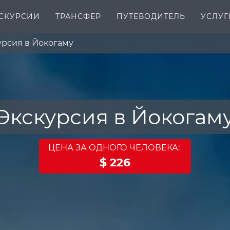
СКУРСИИ
ТРАНСФЕР
ПУТЕВОДИТЕЛЬ
УСЛУГ
урсия в Йокогаму
Экскурсия в Йокогам
ЦЕНА ЗА ОДНОГО ЧЕЛОВЕКА:
$ 226