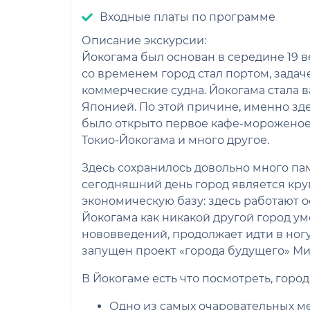
Входные платы по программе
Описание экскурсии:
Йокогама был основан в середине 19 
со временем город стал портом, зада
коммерческие судна. Йокогама стала 
Японией. По этой причине, именно зде
было открыто первое кафе-мороженое,
Токио-Йокогама и много другое.
Здесь сохранилось довольно много пам
сегодняшний день город является кр
экономическую базу: здесь работают 
Йокогама как никакой другой город уме
нововведений, продолжает идти в ногу
запущен проект «города будущего» Ми
В Йокогаме есть что посмотреть, город
Одно из самых очаровательных мес