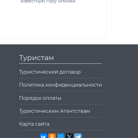
известную гору Японии
путешествии 
Туристам
Туристический договор
Политика конфиденциальности
Порядок оплаты
Туристическим Агентствам
Карта сайта