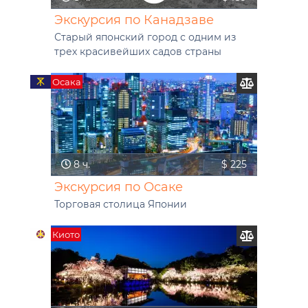
Экскурсия по Канадзаве
Старый японский город с одним из
трех красивейших садов страны
Осака
8 ч.
$ 225
Экскурсия по Осаке
Торговая столица Японии
Киото