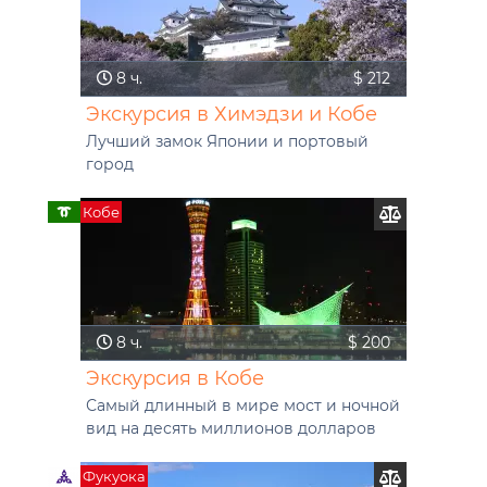
8 ч.
$ 212
Экскурсия в Химэдзи и Кобе
Лучший замок Японии и портовый
город
Кобе
8 ч.
$ 200
Экскурсия в Кобе
Самый длинный в мире мост и ночной
вид на десять миллионов долларов
Фукуока