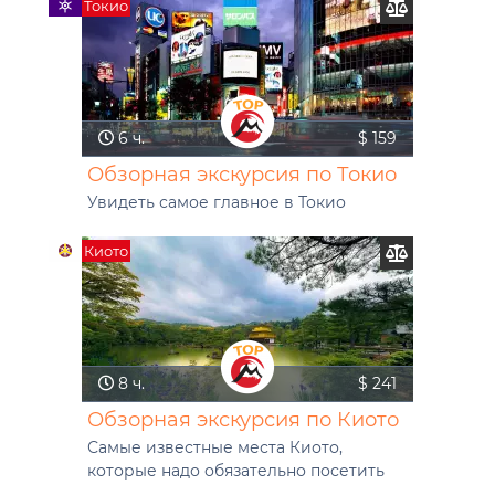
Токио
6 ч.
$ 159
Обзорная экскурсия по Токио
Увидеть самое главное в Токио
Киото
8 ч.
$ 241
Обзорная экскурсия по Киото
Самые известные места Киото,
которые надо обязательно посетить