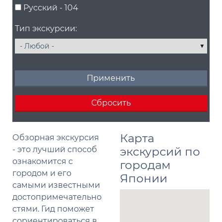
Русский - 104
Тип экскурсии:
Карта
Обзорная экскурсия
- это лучший способ
экскурсий по
ознакомится с
городам
городом и его
Японии
самыми известными
достопримечательно
стями. Гид поможет
сориентироваться в