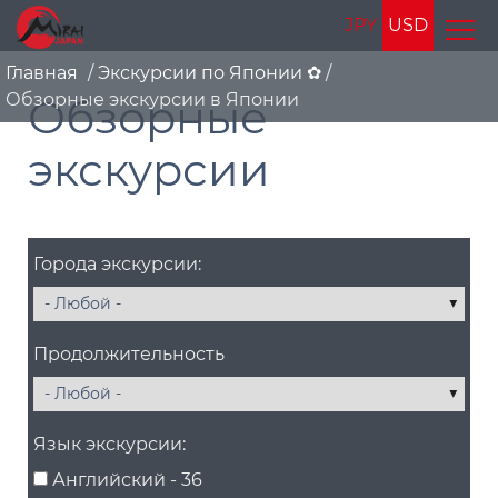
JPY
USD
Главная
/
Экскурсии по Японии ✿
/
Обзорные экскурсии в Японии
Обзорные
экскурсии
Города экскурсии:
Продолжительность
Язык экскурсии:
Английский - 36