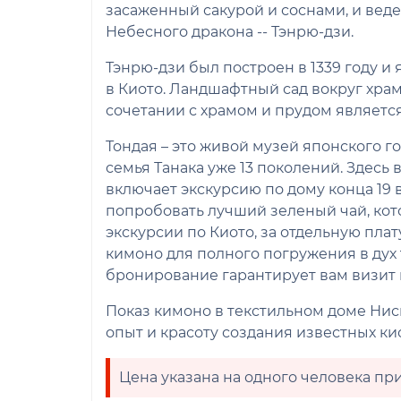
засаженный сакурой и соснами, и вед
Небесного дракона -- Тэнрю-дзи.
Тэнрю-дзи был построен в 1339 году и
в Киото. Ландшафтный сад вокруг храм
сочетании с храмом и прудом являетс
Тондая – это живой музей японского г
семья Танака уже 13 поколений. Здесь
включает экскурсию по дому конца 19
попробовать лучший зеленый чай, ко
экскурсии по Киото, за отдельную пла
кимоно для полного погружения в дух
бронирование гарантирует вам визит в
Показ кимоно в текстильном доме Ни
опыт и красоту создания известных ки
Цена указана на одного человека при