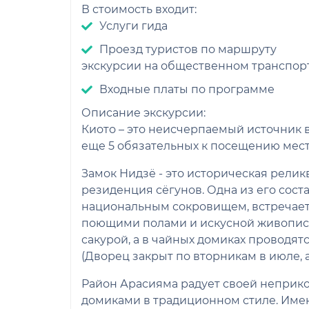
В стоимость входит:
Услуги гида
Проезд туристов по маршруту
экскурсии на общественном транспор
Входные платы по программе
Описание экскурсии:
Киото – это неисчерпаемый источник 
еще 5 обязательных к посещению мест
Замок Нидзё - это историческая реликв
резиденция сёгунов. Одна из его сос
национальным сокровищем, встречает
поющими полами и искусной живопись
сакурой, а в чайных домиках проводят
(Дворец закрыт по вторникам в июле, а
Район Арасияма радует своей неприк
домиками в традиционном стиле. Именн