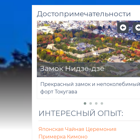
Достопримечательности
Замок Нидзё-дзё
Прекрасный замок и непоколебимы
форт Токугава
ИНТЕРЕСНЫЙ ОПЫТ:
Японская Чайная Церемония
Примерка Кимоно