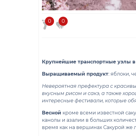
0
0
Крупнейшие транспортные узлы в
Выращиваемый продукт
: яблоки, ч
Невероятная префектура с красив
вкусным рисом и сакэ, а также хор
интересные фестивали, которые обя
Весной
кроме всеми известной сак
канолы и азалии в больших количест
время как на вершинах Сакурой же 