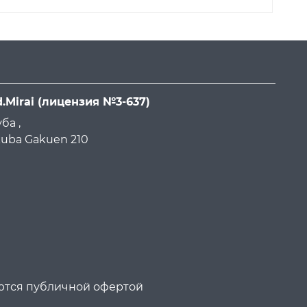
d.Mirai
(лицензия №3-637)
ба ,
ukuba Gakuen 210
яются публичной офертой