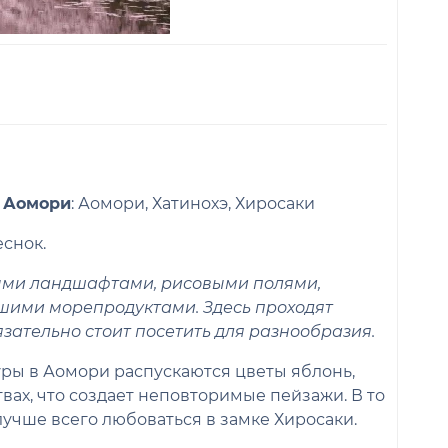
 Аомори
: Аомори, Хатинохэ, Хиросаки
еснок.
ыми ландшафтами, рисовыми полями,
ошими морепродуктами. Здесь проходят
зательно стоит посетить для разнообразия.
уры в Аомори распускаются цветы яблонь,
вах, что создает неповторимые пейзажи. В то
лучше всего любоваться в замке Хиросаки.