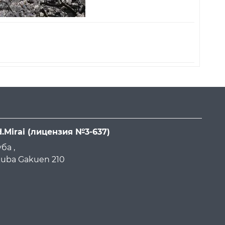
d.Mirai
(лицензия №3-637)
ба ,
ukuba Gakuen 210