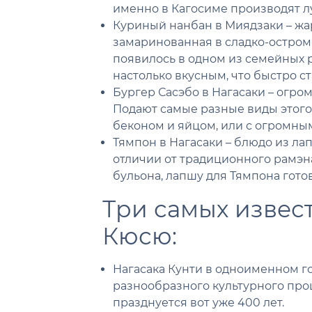
именно в Кагосиме производят л
Куриный нанбан в Миядзаки – жа
замаринованная в сладко-остром 
появилось в одном из семейных 
настолько вкусным, что быстро 
Бургер Сасэбо в Нагасаки – огро
Подают самые разные виды этого 
беконом и яйцом, или с огромны
Тямпон в Нагасаки – блюдо из ла
отличии от традиционного рамэна
бульона, лапшу для Тямпона готов
Три самых извес
Кюсю:
Нагасака Кунти в одноименном го
разнообразного культурного про
празднуется вот уже 400 лет.