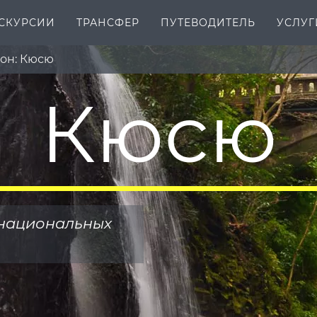
СКУРСИИ
ТРАНСФЕР
ПУТЕВОДИТЕЛЬ
УСЛУГ
он: Кюсю
Кюсю
 национальных