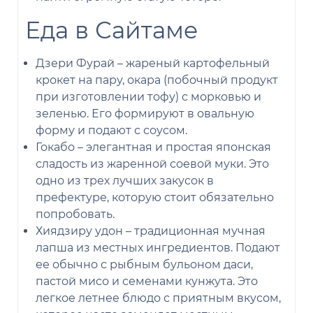
Еда в Сайтаме
Дзери Фурай – жареный картофельный
крокет на пару, окара (побочный продукт
при изготовлении тофу) с морковью и
зеленью. Его формируют в овальную
форму и подают с соусом.
Гокабо – элегантная и простая японская
сладость из жаренной соевой муки. Это
одно из трех лучших закусок в
префектуре, которую стоит обязательно
попробовать.
Хиядзиру удон – традиционная мучная
лапша из местных ингредиентов. Подают
ее обычно с рыбным бульоном даси,
пастой мисо и семенами кунжута. Это
легкое летнее блюдо с приятным вкусом,