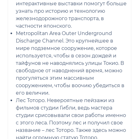
интерактивные выставки помогут больше
узнать про историю и технологию
железнодорожного транспорта, в
частности японского.
Metropolitan Area Outer Underground
Discharge Channel. Это крупнейшее в
мире подземное сооружение, которое
используется, чтобы в сезон дождей и
тайфунов не наводнялись улицы Токио. В
свободное от наводнений время, можно
прогуляться этим массивным
сооружением, чтобы воочию убедиться в
его величии.
Лес Тоторо. Невероятные пейзажи из
фильмов студии Гибли, ведь мастера
студии срисовывали свои работы именно
с этого леса. Поэтому лес и получил свое
название – лес Тоторо. Также здесь можно
найти огромную статую Тоторо.