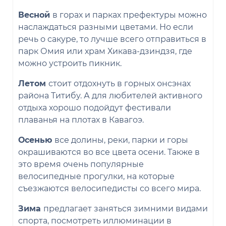
Весной
в горах и парках префектуры можно
наслаждаться разными цветами. Но если
речь о сакуре, то лучше всего отправиться в
парк Омия или храм Хикава-дзиндзя, где
можно устроить пикник.
Летом
стоит отдохнуть в горных онсэнах
района Титибу. А для любителей активного
отдыха хорошо подойдут фестивали
плаванья на плотах в Кавагоэ.
Осенью
все долины, реки, парки и горы
окрашиваются во все цвета осени. Также в
это время очень популярные
велосипедные прогулки, на которые
съезжаются велосипедисты со всего мира.
Зима
предлагает заняться зимними видами
спорта, посмотреть иллюминации в