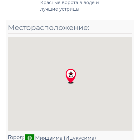
Красные ворота в воде и
лучшие устрицы
Месторасположение:
Город:
Миядзима (Ицукусима)