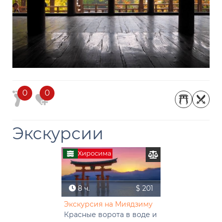
0
0
Экскурсии
Хиросима
8 ч.
$ 201
Экскурсия на Миядзиму
Красные ворота в воде и