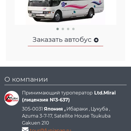
Заказать автобус
О компании
Принимающий туроператор
Ltd.Mirai
(лицензия №3-637)
305-0031
Япония ,
Ибараки ,
Цукуба ,
Azuma 3-7-17, Satellite House Tsukuba
Gakuen 210
tour@funjapan.ru