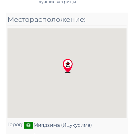
лучшие устрицы
Месторасположение:
Город:
Миядзима (Ицукусима)