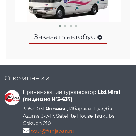
Заказать автобус
О компании
Принимающий туроператор
Ltd.Mirai
(лицензия №3-637)
305-0031
Япония ,
Ибараки ,
Цукуба ,
Azuma 3-7-17, Satellite House Tsukuba
Gakuen 210
tour@funjapan.ru