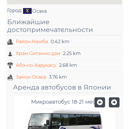
Город:
Осака
Ближайшие
достопримечательности
Район Намба
0.42 km
Храм Ситэнно-дзи
2.25 km
Абэ-но-Харукасу
2.68 km
Замок Осака
3.76 km
Аренда автобусов в Японии
Микроавтобус 18-21 мест