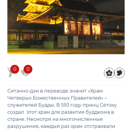
0
0
Ситэнно-дзи в переводе значит «Храм
Четверых Божественных Правителей» –
служителей Будды. В 593 году принц Сётоку
создал этот храм для развития буддизма в
стране. Несмотря на многочисленные
разрушения, каждый раз храм отстраивали