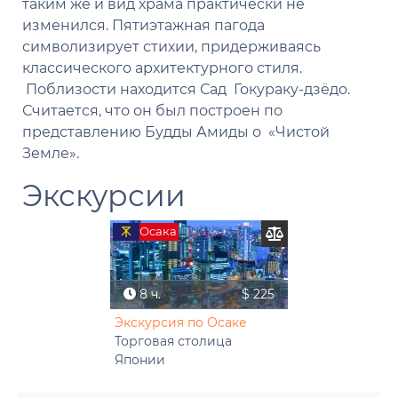
таким же и вид храма практически не
изменился. Пятиэтажная пагода
символизирует стихии, придерживаясь
классического архитектурного стиля.
Поблизости находится Сад Гокураку-дзёдо.
Считается, что он был построен по
представлению Будды Амиды о «Чистой
Земле».
Экскурсии
Осака
8 ч.
$ 225
Экскурсия по Осаке
Торговая столица
Японии