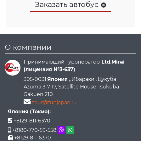
Заказать автобус
О компании
Принимающий туроператор
Ltd.Mirai
(лицензия №3-637)
305-0031
Япония ,
Ибараки ,
Цукуба ,
Azuma 3-7-17, Satellite House Tsukuba
Gakuen 210
tour@funjapan.ru
Япония (Токио):
+8129-811-6370
+8180-770-59-558
+8129-811-6370