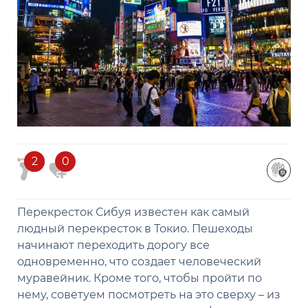
2
2
0
Перекресток Сибуя известен как самый
людный перекресток в Токио. Пешеходы
начинают переходить дорогу все
одновременно, что создает человеческий
муравейник. Кроме того, чтобы пройти по
нему, советуем посмотреть на это сверху – из