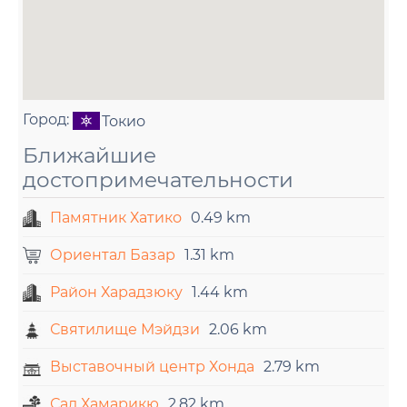
Город:
Токио
Ближайшие
достопримечательности
Памятник Хатико
0.49 km
Ориентал Базар
1.31 km
Район Харадзюку
1.44 km
Святилище Мэйдзи
2.06 km
Выставочный центр Хонда
2.79 km
Сад Хамарикю
2.82 km