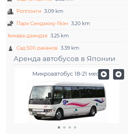
Роппонги
3.09 km
Парк Синдзюку-Гёэн
3.20 km
Хикава-дзиндзя
3.25 km
Сад 500 раканов
3.39 km
Аренда автобусов в Японии
Микроавтобус 18-21 мест