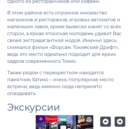
одного из ресторанчиков или кофеен.
В этом районе есть огромное множество
магазинов и ресторанов, игровых автоматов и
маленьких лавок, яркие вывески манят со всех
сторон, а яркая японская молодежь удивит Вас
своей экстравагантной модой. Именно здесь
снимался фильм «Форсаж: Токийский Дрифт»,
ведь это место идеально подходит для ярких
кадров современного Токио.
Также рядом с перекрёстком находится
памятник Хатико – очень популярное место
встречи, ведь именно сюда непринято
опаздывать.
Экскурсии
Токио