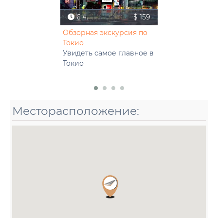
6 ч.
$ 159
Обзорная экскурсия по
Токио
Увидеть самое главное в
Токио
Месторасположение: