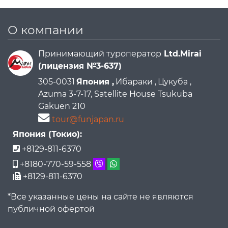
О компании
Принимающий туроператор
Ltd.Mirai
(лицензия №3-637)
305-0031
Япония ,
Ибараки ,
Цукуба ,
Azuma 3-7-17, Satellite House Tsukuba
Gakuen 210
tour@funjapan.ru
Япония (Токио):
+8129-811-6370
+8180-770-59-558
+8129-811-6370
*Все указанные цены на сайте не являются
публичной офертой