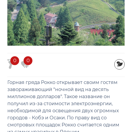
0
0
Горная гряда Рокко открывает своим гостям
завораживающий "ночной вид на десять
миллионов долларов". Такое название он
получил из-за стоимости электроэнергии,
необходимой для освещения двух огромных
городов - Кобэ и Осаки. По праву вид со
смотровых площадок Рокко считается одним
из самых красивых в Японии.