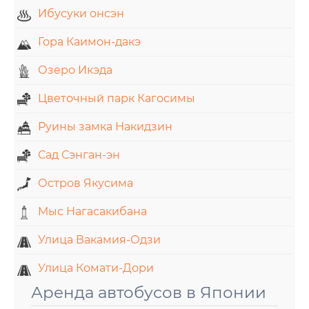
Ибусуки онсэн
Гора Каимон-дакэ
Озеро Икэда
Цветочный парк Кагосимы
Руины замка Накидзин
Сад Сэнган-эн
Остров Якусима
Мыс Нагасакибана
Улица Вакамия-Одзи
Улица Комати-Дори
Аренда автобусов в Японии