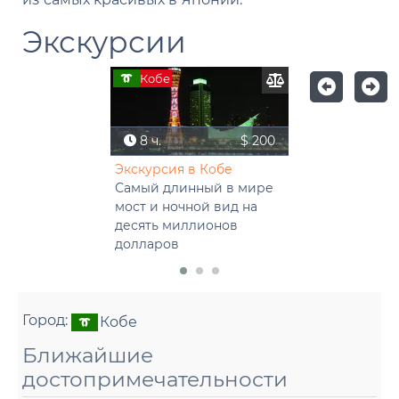
Экскурсии
Кобе
8 ч.
$ 200
Экскурсия в Кобе
Самый длинный в мире
мост и ночной вид на
десять миллионов
долларов
Город:
Кобе
Ближайшие
достопримечательности