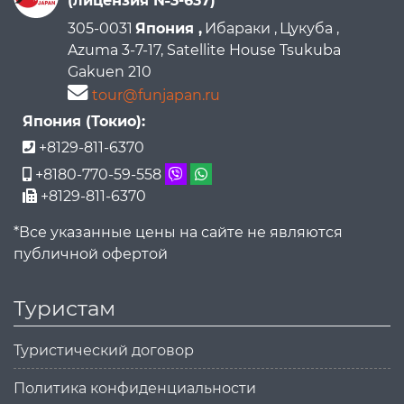
(лицензия №3-637)
305-0031
Япония ,
Ибараки ,
Цукуба ,
Azuma 3-7-17, Satellite House Tsukuba
Gakuen 210
tour@funjapan.ru
Япония (Токио):
+8129-811-6370
+8180-770-59-558
+8129-811-6370
*Все указанные цены на сайте не являются
публичной офертой
Туристам
Туристический договор
Политика конфиденциальности