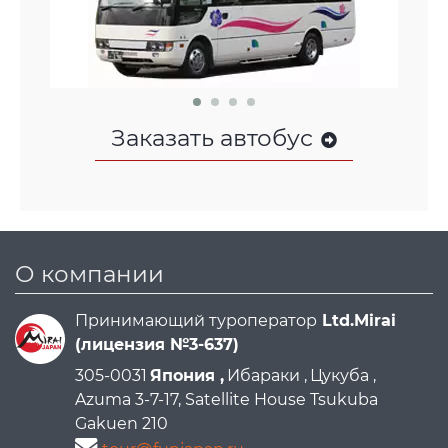
Заказать автобус
О компании
Принимающий туроператор
Ltd.Mirai
(лицензия №3-637)
305-0031
Япония ,
Ибараки ,
Цукуба ,
Azuma 3-7-17, Satellite House Tsukuba
Gakuen 210