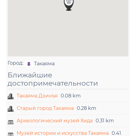
Город:
Такаяма
Ближайшие
достопримечательности
Такаяма Дзинъя
0.08 km
Старый город Такаяма
0.28 km
Археологический музей Хида
0.31 km
Музей истории и искусства Такаяма
0.41