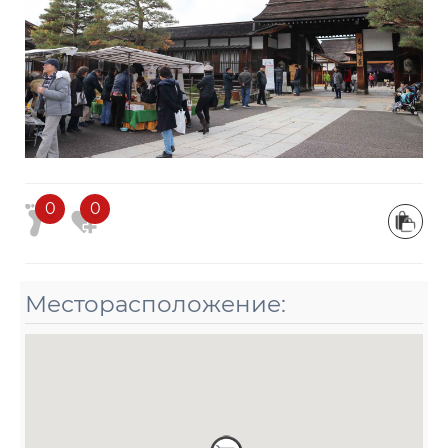
0
0
Месторасположение: