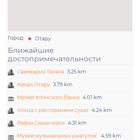
Город:
Отару
Ближайшие
достопримечательности
Сакеварня Танака
3.25 km
Канал Отару
3.79 km
Музей японского банка
4.01 km
Улица с ресторанами суши
4.24 km
Район Сакаи-мати
4.31 km
Музей музыкальных шкатулок
4.59 km