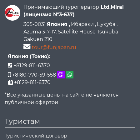
Принимающий туроператор
Ltd.Mirai
(лицензия №3-637)
305-0031
Япония ,
Ибараки ,
Цукуба ,
Azuma 3-7-17, Satellite House Tsukuba
Gakuen 210
tour@funjapan.ru
Япония (Токио):
+8129-811-6370
+8180-770-59-558
+8129-811-6370
*Все указанные цены на сайте не являются
публичной офертой
Туристам
Туристический договор