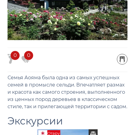
0
0
Семья Аояма была одна из самых успешных
семей в промысле сельди. Впечатляет размах
и красота как самого строения, выполненного
из ценных пород деревьев в классическом
стиле, так и прилегающей территории с садом.
Экскурсии
Отару