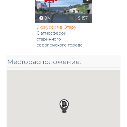
8 ч.
$ 157
Экскурсия в Отару
С атмосферой
старинного
европейского города
Месторасположение: