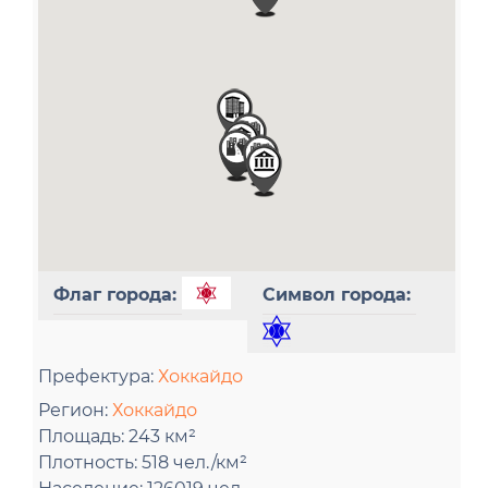
Флаг города:
Символ города:
Префектура:
Хоккайдо
Регион:
Хоккайдо
Площадь:
243 км²
Плотность:
518 чел./км²