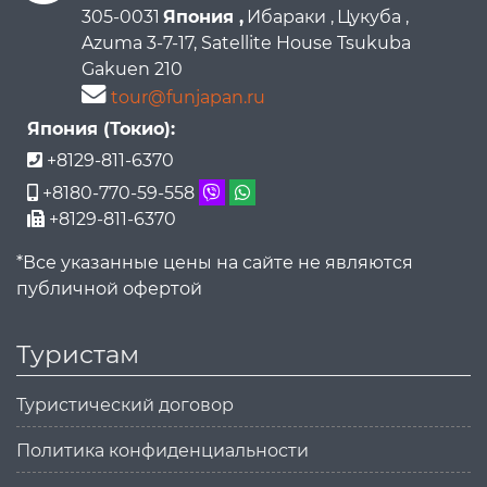
305-0031
Япония ,
Ибараки ,
Цукуба ,
Azuma 3-7-17, Satellite House Tsukuba
Gakuen 210
tour@funjapan.ru
Япония (Токио):
+8129-811-6370
+8180-770-59-558
+8129-811-6370
*Все указанные цены на сайте не являются
публичной офертой
Туристам
Туристический договор
Политика конфиденциальности