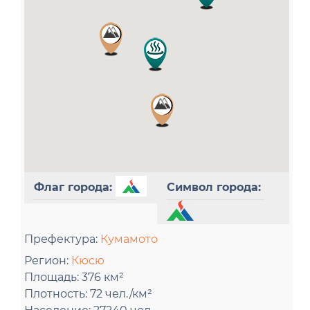
Флаг города:
Символ города:
Префектура:
Кумамото
Регион:
Кюсю
Площадь:
376 км²
Плотность:
72 чел./км²