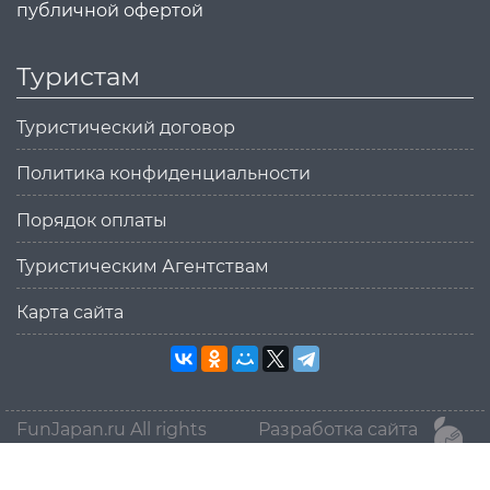
публичной офертой
Туристам
Туристический договор
Политика конфиденциальности
Порядок оплаты
Туристическим Агентствам
Карта сайта
FunJapan.ru All rights
Разработка сайта
reserved © 2015-2026
MikanStudio