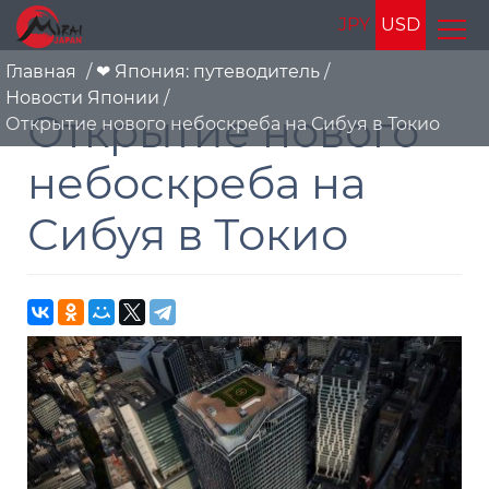
JPY
USD
Главная
/
❤ Япония: путеводитель
/
Новости Японии
/
Открытие нового
Открытие нового небоскреба на Сибуя в Токио
небоскреба на
Сибуя в Токио