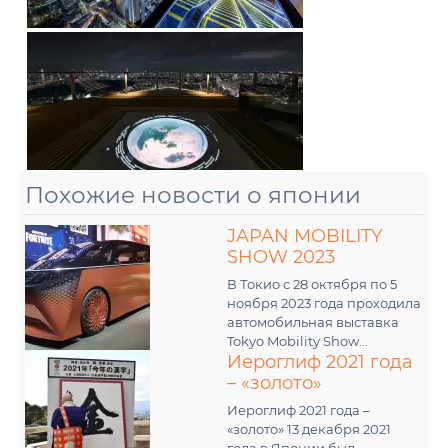
Похожие новости о японии
JAPAN MOBILITY
SHOW 2023
В Токио с 28 октября по 5
ноября 2023 года проходила
автомобильная выставка
Tokyo Mobility Show...
Иероглиф 2021 года
– «золото»
Иероглиф 2021 года –
«золото» 13 декабря 2021