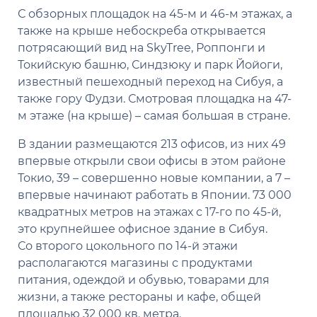
С обзорных площадок на 45-м и 46-м этажах, а
также на крыше небоскреба открывается
потрясающий вид на SkyTree, Роппонги и
Токийскую башню, Синдзюку и парк Йойоги,
известный пешеходный переход на Сибуя, а
также гору Фудзи. Смотровая площадка на 47-
м этаже (на крыше) – самая большая в стране.
В здании размещаются 213 офисов, из них 49
впервые открыли свои офисы в этом районе
Токио, 39 – совершенно новые компании, а 7 –
впервые начинают работать в Японии. 73 000
квадратных метров на этажах с 17-го по 45-й,
это крупнейшее офисное здание в Сибуя.
Со второго цокольного по 14-й этажи
располагаются магазины с продуктами
питания, одеждой и обувью, товарами для
жизни, а также рестораны и кафе, общей
площадью 32 000 кв. метра.