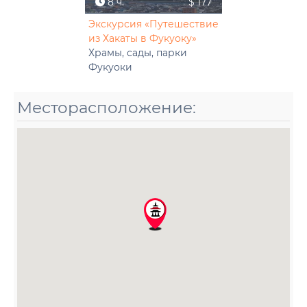
8 ч.
$ 177
Экскурсия «Путешествие
из Хакаты в Фукуоку»
Храмы, сады, парки
Фукуоки
Месторасположение: