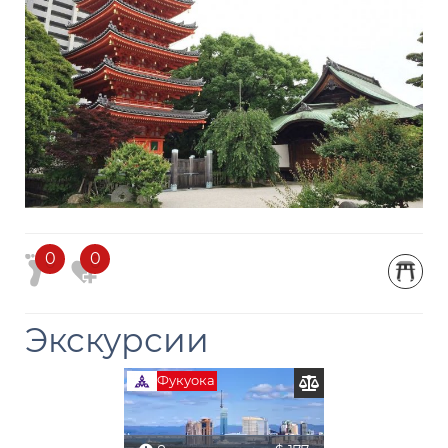
0
0
Экскурсии
Фукуока