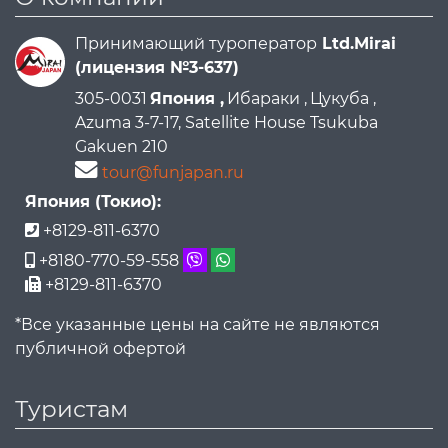
Принимающий туроператор
Ltd.Mirai
(лицензия №3-637)
305-0031
Япония ,
Ибараки ,
Цукуба ,
Azuma 3-7-17, Satellite House Tsukuba
Gakuen 210
tour@funjapan.ru
Япония (Токио):
+8129-811-6370
+8180-770-59-558
+8129-811-6370
*Все указанные цены на сайте не являются
публичной офертой
Туристам