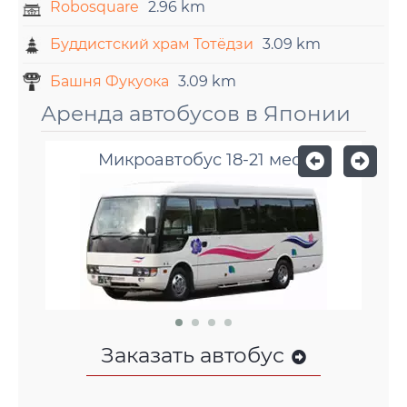
Robosquare
2.96 km
Буддистский храм Тотёдзи
3.09 km
Башня Фукуока
3.09 km
Аренда автобусов в Японии
Микроавтобус 18-21 мест
Заказать автобус