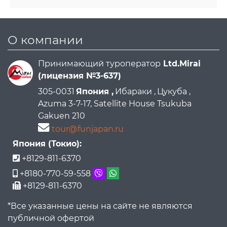
О компании
Принимающий туроператор
Ltd.Mirai
(лицензия №3-637)
305-0031
Япония ,
Ибараки ,
Цукуба ,
Azuma 3-7-17, Satellite House Tsukuba
Gakuen 210
tour@funjapan.ru
Япония (Токио):
+8129-811-6370
+8180-770-59-558
+8129-811-6370
*Все указанные цены на сайте не являются
публичной офертой