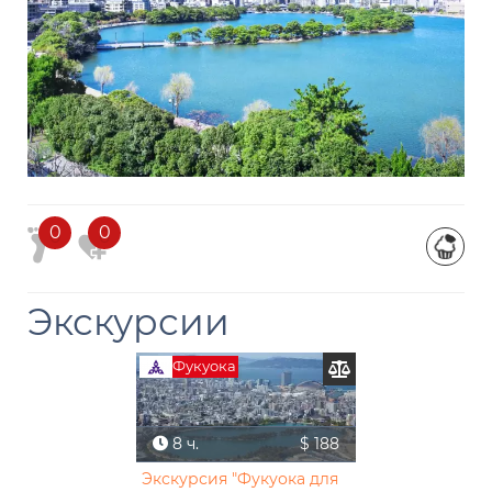
0
0
Экскурсии
Фукуока
8 ч.
$ 188
Экскурсия "Фукуока для