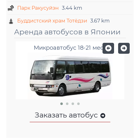
Парк Ракусуйэн
3.44 km
Буддистский храм Тотёдзи
3.67 km
Аренда автобусов в Японии
Микроавтобус 18-21 мест
Заказать автобус