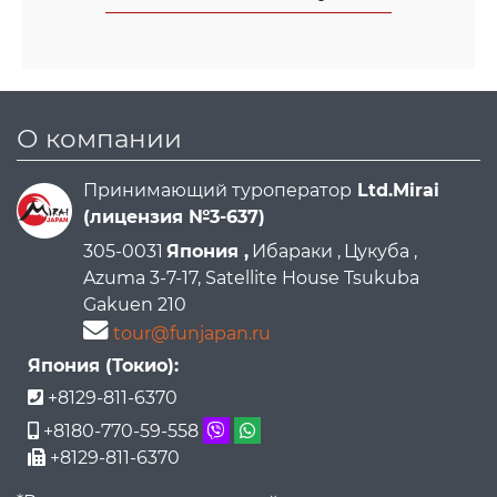
О компании
Принимающий туроператор
Ltd.Mirai
(лицензия №3-637)
305-0031
Япония ,
Ибараки ,
Цукуба ,
Azuma 3-7-17, Satellite House Tsukuba
Gakuen 210
tour@funjapan.ru
Япония (Токио):
+8129-811-6370
+8180-770-59-558
+8129-811-6370