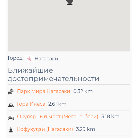
Город:
Нагасаки
Ближайшие
достопримечательности
Парк Мира Нагасаки
0.32 km
Гора Инаса
2.61 km
Окулярный мост (Меганэ-баси)
3.18 km
Кофукудзи (Нагасаки)
3.29 km