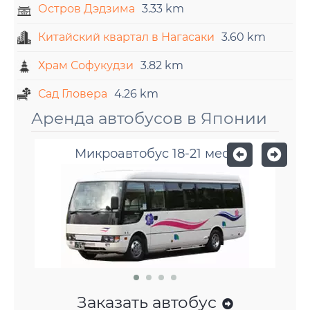
Остров Дэдзима
3.33 km
Китайский квартал в Нагасаки
3.60 km
Храм Софукудзи
3.82 km
Сад Гловера
4.26 km
Аренда автобусов в Японии
Микроавтобус 18-21 мест
Заказать автобус