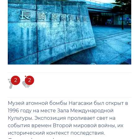
2
2
2
2
Музей атомной бомбы Нагасаки был открыт в
1996 году на месте Зала Международной
Культуры. Экспозиция проливает свет на
события времен Второй мировой войны, их
исторический контекст последствия.