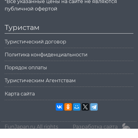
*Все указанные цены на сайте не являются
публичной офертой
Туристам
Туристический договор
Политика конфиденциальности
Порядок оплаты
Туристическим Агентствам
Карта сайта
FunJapan.ru All rights
Разработка сайта
reserved © 2015-2026
MikanStudio