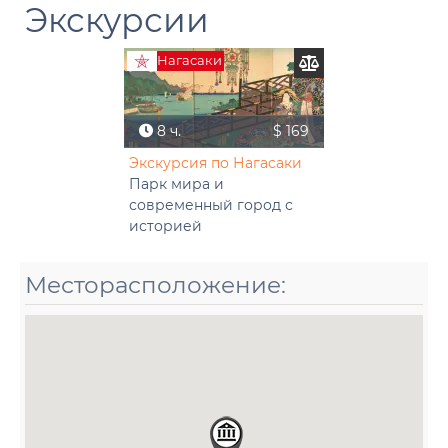
Экскурсии
Нагасаки
8 ч.
$ 169
Экскурсия по Нагасаки
Парк мира и
современный город с
историей
Месторасположение: