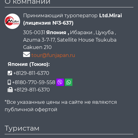
О компании
Принимающий туроператор
Ltd.Mirai
(лицензия №3-637)
305-0031
Япония ,
Ибараки ,
Цукуба ,
Azuma 3-7-17, Satellite House Tsukuba
Gakuen 210
tour@funjapan.ru
Япония (Токио):
+8129-811-6370
+8180-770-59-558
+8129-811-6370
*Все указанные цены на сайте не являются
публичной офертой
Туристам