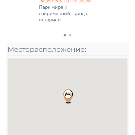
Экскурсия по Нагасаки
Парк мира и
современный город с
историей
Месторасположение: