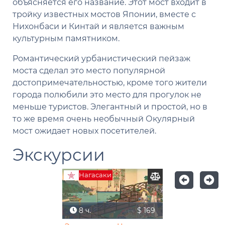
объясняется его название. Этот мост входит в
тройку известных мостов Японии, вместе с
Нихонбаси и Кинтай и является важным
культурным памятником.
Романтический урбанистический пейзаж
моста сделал это место популярной
достопримечательностью, кроме того жители
города полюбили это место для прогулок не
меньше туристов. Элегантный и простой, но в
то же время очень необычный Окулярный
мост ожидает новых посетителей.
Экскурсии
Нагасаки
8 ч.
$ 169