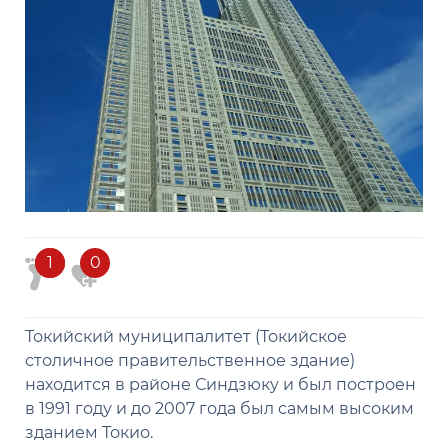
1
1
0
Токийский муниципалитет (Токийское
столичное правительственное здание)
находится в районе Синдзюку и был построен
в 1991 году и до 2007 года был самым высоким
зданием Токио.