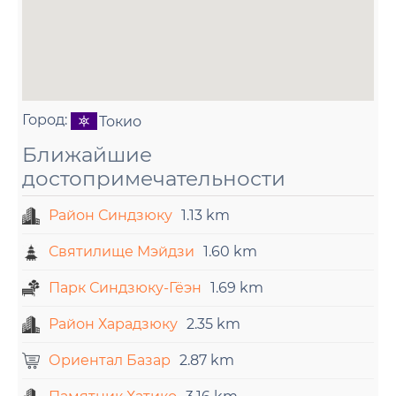
Город:
Токио
Ближайшие
достопримечательности
Район Синдзюку
1.13 km
Святилище Мэйдзи
1.60 km
Парк Синдзюку-Гёэн
1.69 km
Район Харадзюку
2.35 km
Ориентал Базар
2.87 km