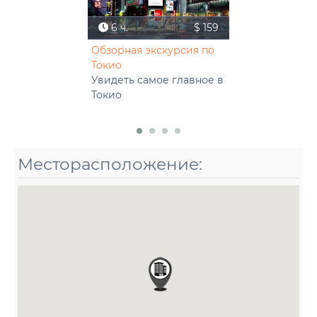
6 ч.
$ 159
Обзорная экскурсия по
Токио
Увидеть самое главное в
Токио
Месторасположение: